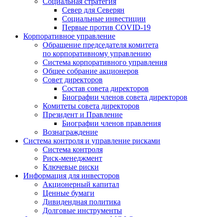
Социальная стратегия
Север для Северян
Социальные инвестиции
Первые против COVID‑19
Корпоративное управление
Обращение председателя комитета
по корпоративному управлению
Система корпоративного управления
Общее собрание акционеров
Совет директоров
Состав совета директоров
Биографии членов совета директоров
Комитеты совета директоров
Президент и Правление
Биографии членов правления
Вознаграждение
Система контроля и управление рисками
Система контроля
Риск-менеджмент
Ключевые риски
Информация для инвесторов
Акционерный капитал
Ценные бумаги
Дивидендная политика
Долговые инструменты