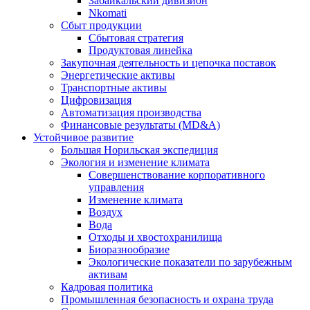
Забайкальский дивизион
Nkomati
Сбыт продукции
Сбытовая стратегия
Продуктовая линейка
Закупочная деятельность и цепочка поставок
Энергетические активы
Транспортные активы
Цифровизация
Автоматизация производства
Финансовые результаты (MD&A)
Устойчивое развитие
Большая Норильская экспедиция
Экология и изменение климата
Совершенствование корпоративного
управления
Изменение климата
Воздух
Вода
Отходы и хвостохранилища
Биоразнообразие
Экологические показатели по зарубежным
активам
Кадровая политика
Промышленная безопасность и охрана труда