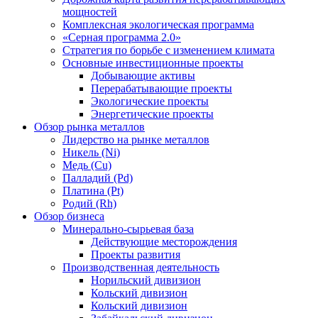
мощностей
Комплексная экологическая программа
«Серная программа 2.0»
Стратегия по борьбе с изменением климата
Основные инвестиционные проекты
Добывающие активы
Перерабатывающие проекты
Экологические проекты
Энергетические проекты
Обзор рынка металлов
Лидерство на рынке металлов
Никель (Ni)
Медь (Cu)
Палладий (Pd)
Платина (Pt)
Родий (Rh)
Обзор бизнеса
Минерально-сырьевая база
Действующие месторождения
Проекты развития
Производственная деятельность
Норильский дивизион
Кольский дивизион
Кольский дивизион