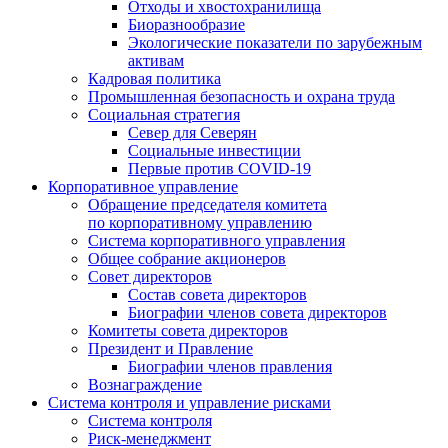
Отходы и хвостохранилища
Биоразнообразие
Экологические показатели по зарубежным
активам
Кадровая политика
Промышленная безопасность и охрана труда
Социальная стратегия
Север для Северян
Социальные инвестиции
Первые против COVID‑19
Корпоративное управление
Обращение председателя комитета
по корпоративному управлению
Система корпоративного управления
Общее собрание акционеров
Совет директоров
Состав совета директоров
Биографии членов совета директоров
Комитеты совета директоров
Президент и Правление
Биографии членов правления
Вознаграждение
Система контроля и управление рисками
Система контроля
Риск-менеджмент