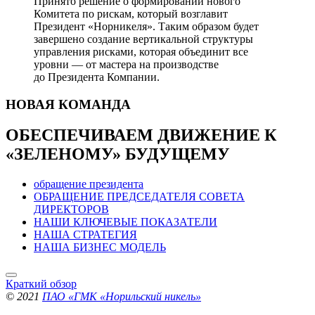
Принято решение о формировании нового
Комитета по рискам, который возглавит
Президент «Норникеля». Таким образом будет
завершено создание вертикальной структуры
управления рисками, которая объединит все
уровни — от мастера на производстве
до Президента Компании.
НОВАЯ
КОМАНДА
ОБЕСПЕЧИВАЕМ ДВИЖЕНИЕ
К
«ЗЕЛЕНОМУ» БУДУЩЕМУ
обращение президента
ОБРАЩЕНИЕ ПРЕДСЕДАТЕЛЯ СОВЕТА
ДИРЕКТОРОВ
НАШИ КЛЮЧЕВЫЕ ПОКАЗАТЕЛИ
НАША СТРАТЕГИЯ
НАША БИЗНЕС МОДЕЛЬ
Краткий обзор
© 2021
ПАО «ГМК «Норильский никель»