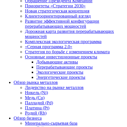
Обращение Президента Компании
Приоритеты «Стратегии 2030»
Новая стратегическая концепция
Клиентоориентированный взгляд
Развитие эффективной конфигурации
перерабатывающих мощностей
Дорожная карта развития перерабатывающих
мощностей
Комплексная экологическая программа
«Серная программа 2.0»
Стратегия по борьбе с изменением климата
Основные инвестиционные проекты
Добывающие активы
Перерабатывающие проекты
Экологические проекты
Энергетические проекты
Обзор рынка металлов
Лидерство на рынке металлов
Никель (Ni)
Медь (Cu)
Палладий (Pd)
Платина (Pt)
Родий (Rh)
Обзор бизнеса
Минерально-сырьевая база