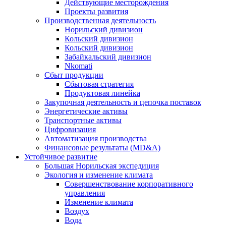
Действующие месторождения
Проекты развития
Производственная деятельность
Норильский дивизион
Кольский дивизион
Кольский дивизион
Забайкальский дивизион
Nkomati
Сбыт продукции
Сбытовая стратегия
Продуктовая линейка
Закупочная деятельность и цепочка поставок
Энергетические активы
Транспортные активы
Цифровизация
Автоматизация производства
Финансовые результаты (MD&A)
Устойчивое развитие
Большая Норильская экспедиция
Экология и изменение климата
Совершенствование корпоративного
управления
Изменение климата
Воздух
Вода