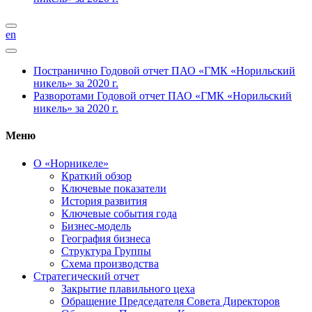
en
Постранично
Годовой отчет ПАО «ГМК «Норильский
никель» за 2020 г.
Разворотами
Годовой отчет ПАО «ГМК «Норильский
никель» за 2020 г.
Меню
О «Норникеле»
Краткий обзор
Ключевые показатели
История развития
Ключевые события года
Бизнес-модель
География бизнеса
Структура Группы
Схема производства
Стратегический отчет
Закрытие плавильного цеха
Обращение Председателя Совета Директоров