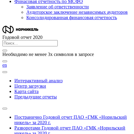
Финасовая отчетность по МСФО
Заявление об ответственности
Аудиторское заключение независимых аудиторов
Консолидированная финансовая отчетность
Годовой отчет 2020
Необходимо не менее 3х символов в запросе
en
Интерактивный анализ
Центр загрузки
Карта сайта
Предыдущие отчеты
Постранично
Годовой отчет ПАО «ГМК «Норильский
никель» за 2020 г.
Разворотами
Годовой отчет ПАО «ГМК «Норильский
никель» за 2020 г.