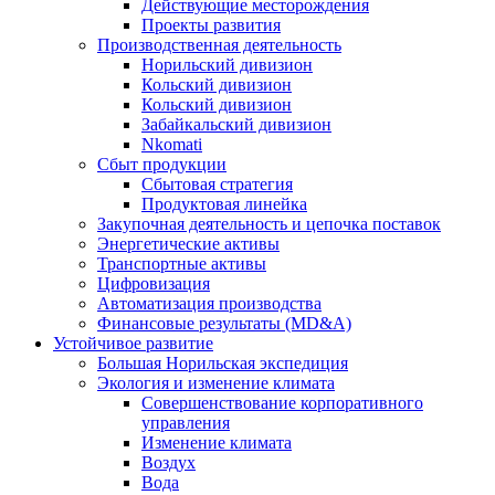
Действующие месторождения
Проекты развития
Производственная деятельность
Норильский дивизион
Кольский дивизион
Кольский дивизион
Забайкальский дивизион
Nkomati
Сбыт продукции
Сбытовая стратегия
Продуктовая линейка
Закупочная деятельность и цепочка поставок
Энергетические активы
Транспортные активы
Цифровизация
Автоматизация производства
Финансовые результаты (MD&A)
Устойчивое развитие
Большая Норильская экспедиция
Экология и изменение климата
Совершенствование корпоративного
управления
Изменение климата
Воздух
Вода