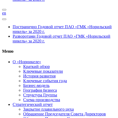
en
Постранично
Годовой отчет ПАО «ГМК «Норильский
никель» за 2020 г.
Разворотами
Годовой отчет ПАО «ГМК «Норильский
никель» за 2020 г.
Меню
О «Норникеле»
Краткий обзор
Ключевые показатели
История развития
Ключевые события года
Бизнес-модель
География бизнеса
Структура Группы
Схема производства
Стратегический отчет
Закрытие плавильного цеха
Обращение Председателя Совета Директоров