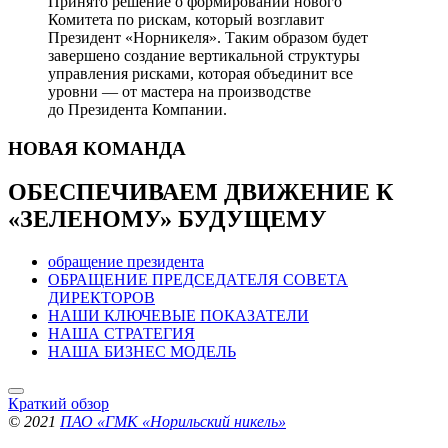
Принято решение о формировании нового
Комитета по рискам, который возглавит
Президент «Норникеля». Таким образом будет
завершено создание вертикальной структуры
управления рисками, которая объединит все
уровни — от мастера на производстве
до Президента Компании.
НОВАЯ
КОМАНДА
ОБЕСПЕЧИВАЕМ ДВИЖЕНИЕ
К
«ЗЕЛЕНОМУ» БУДУЩЕМУ
обращение президента
ОБРАЩЕНИЕ ПРЕДСЕДАТЕЛЯ СОВЕТА
ДИРЕКТОРОВ
НАШИ КЛЮЧЕВЫЕ ПОКАЗАТЕЛИ
НАША СТРАТЕГИЯ
НАША БИЗНЕС МОДЕЛЬ
Краткий обзор
© 2021
ПАО «ГМК «Норильский никель»