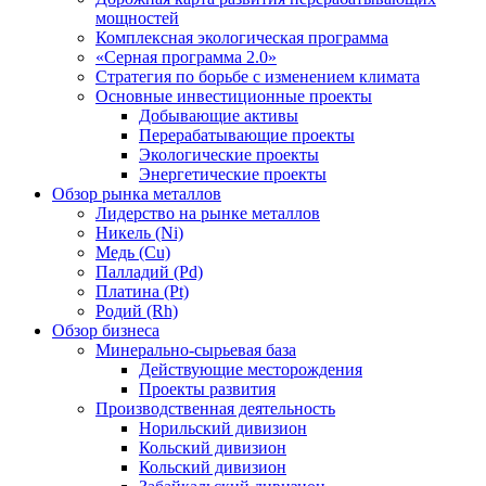
мощностей
Комплексная экологическая программа
«Серная программа 2.0»
Стратегия по борьбе с изменением климата
Основные инвестиционные проекты
Добывающие активы
Перерабатывающие проекты
Экологические проекты
Энергетические проекты
Обзор рынка металлов
Лидерство на рынке металлов
Никель (Ni)
Медь (Cu)
Палладий (Pd)
Платина (Pt)
Родий (Rh)
Обзор бизнеса
Минерально-сырьевая база
Действующие месторождения
Проекты развития
Производственная деятельность
Норильский дивизион
Кольский дивизион
Кольский дивизион