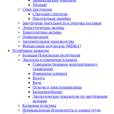
Забайкальский дивизион
Nkomati
Сбыт продукции
Сбытовая стратегия
Продуктовая линейка
Закупочная деятельность и цепочка поставок
Энергетические активы
Транспортные активы
Цифровизация
Автоматизация производства
Финансовые результаты (MD&A)
Устойчивое развитие
Большая Норильская экспедиция
Экология и изменение климата
Совершенствование корпоративного
управления
Изменение климата
Воздух
Вода
Отходы и хвостохранилища
Биоразнообразие
Экологические показатели по зарубежным
активам
Кадровая политика
Промышленная безопасность и охрана труда