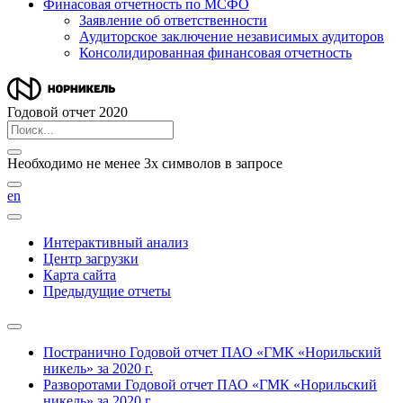
Финасовая отчетность по МСФО
Заявление об ответственности
Аудиторское заключение независимых аудиторов
Консолидированная финансовая отчетность
Годовой отчет 2020
Необходимо не менее 3х символов в запросе
en
Интерактивный анализ
Центр загрузки
Карта сайта
Предыдущие отчеты
Постранично
Годовой отчет ПАО «ГМК «Норильский
никель» за 2020 г.
Разворотами
Годовой отчет ПАО «ГМК «Норильский
никель» за 2020 г.