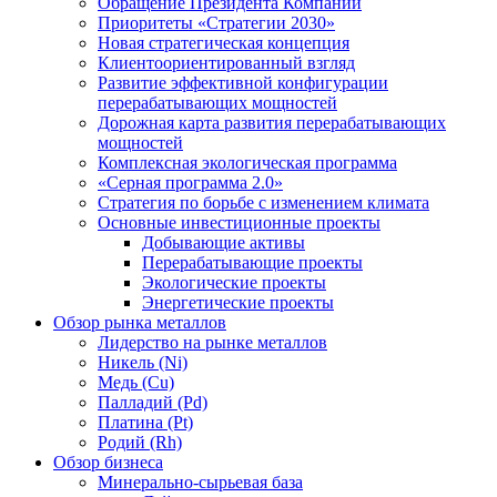
Обращение Президента Компании
Приоритеты «Стратегии 2030»
Новая стратегическая концепция
Клиентоориентированный взгляд
Развитие эффективной конфигурации
перерабатывающих мощностей
Дорожная карта развития перерабатывающих
мощностей
Комплексная экологическая программа
«Серная программа 2.0»
Стратегия по борьбе с изменением климата
Основные инвестиционные проекты
Добывающие активы
Перерабатывающие проекты
Экологические проекты
Энергетические проекты
Обзор рынка металлов
Лидерство на рынке металлов
Никель (Ni)
Медь (Cu)
Палладий (Pd)
Платина (Pt)
Родий (Rh)
Обзор бизнеса
Минерально-сырьевая база