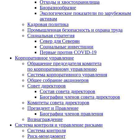
Отходы и хвостохранилища
Биоразнообразие
Экологические показатели по зарубежным
активам
Кадровая политика
Промышленная безопасность и охрана труда
Социальная стратегия
Север для Северян
Социальные инвестиции
Первые против COVID‑19
Корпоративное управление
Обращение председателя комитета
по корпоративному управлению
Система корпоративного управления
Общее собрание акционеров
Совет директоров
Состав совета директоров
Биографии членов совета директоров
Комитеты совета директоров
Президент и Правление
Биографии членов правления
Вознаграждение
Система контроля и управление рисками
Система контроля
Риск-менеджмент