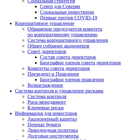
Социальная стратегия
Север для Северян
Социальные инвестиции
Первые против COVID‑19
Корпоративное управление
Обращение председателя комитета
по корпоративному управлению
Система корпоративного управления
Общее собрание акционеров
Совет директоров
Состав совета директоров
Биографии членов совета директоров
Комитеты совета директоров
Президент и Правление
Биографии членов правления
Вознаграждение
Система контроля и управление рисками
Система контроля
Риск-менеджмент
Ключевые риски
Информация для инвесторов
Акционерный капитал
Ценные бумаги
Дивидендная политика
Долговые инструменты