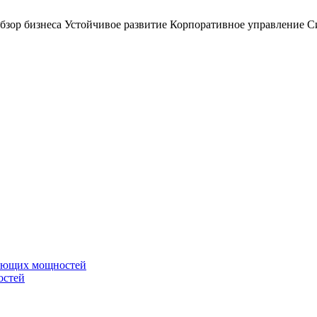
бзор бизнеса
Устойчивое развитие
Корпоративное управление
С
вающих мощностей
остей