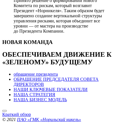
Принято решение о формировании нового
Комитета по рискам, который возглавит
Президент «Норникеля». Таким образом будет
завершено создание вертикальной структуры
управления рисками, которая объединит все
уровни — от мастера на производстве
до Президента Компании.
НОВАЯ
КОМАНДА
ОБЕСПЕЧИВАЕМ ДВИЖЕНИЕ
К
«ЗЕЛЕНОМУ» БУДУЩЕМУ
обращение президента
ОБРАЩЕНИЕ ПРЕДСЕДАТЕЛЯ СОВЕТА
ДИРЕКТОРОВ
НАШИ КЛЮЧЕВЫЕ ПОКАЗАТЕЛИ
НАША СТРАТЕГИЯ
НАША БИЗНЕС МОДЕЛЬ
Краткий обзор
© 2021
ПАО «ГМК «Норильский никель»