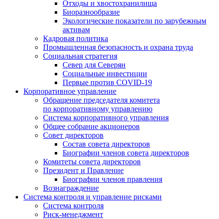
Отходы и хвостохранилища
Биоразнообразие
Экологические показатели по зарубежным
активам
Кадровая политика
Промышленная безопасность и охрана труда
Социальная стратегия
Север для Северян
Социальные инвестиции
Первые против COVID‑19
Корпоративное управление
Обращение председателя комитета
по корпоративному управлению
Система корпоративного управления
Общее собрание акционеров
Совет директоров
Состав совета директоров
Биографии членов совета директоров
Комитеты совета директоров
Президент и Правление
Биографии членов правления
Вознаграждение
Система контроля и управление рисками
Система контроля
Риск-менеджмент