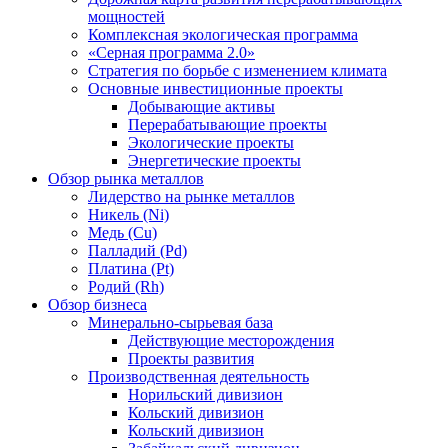
мощностей
Комплексная экологическая программа
«Серная программа 2.0»
Стратегия по борьбе с изменением климата
Основные инвестиционные проекты
Добывающие активы
Перерабатывающие проекты
Экологические проекты
Энергетические проекты
Обзор рынка металлов
Лидерство на рынке металлов
Никель (Ni)
Медь (Cu)
Палладий (Pd)
Платина (Pt)
Родий (Rh)
Обзор бизнеса
Минерально-сырьевая база
Действующие месторождения
Проекты развития
Производственная деятельность
Норильский дивизион
Кольский дивизион
Кольский дивизион