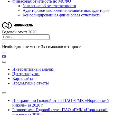
Финасовая отчетность по МСФО
Заявление об ответственности
Аудиторское заключение независимых аудиторов
Консолидированная финансовая отчетность
Годовой отчет 2020
Необходимо не менее 3х символов в запросе
en
Интерактивный анализ
Центр загрузки
Карта сайта
Предыдущие отчеты
Постранично
Годовой отчет ПАО «ГМК «Норильский
никель» за 2020 г.
Разворотами
Годовой отчет ПАО «ГМК «Норильский
никель» за 2020 г.