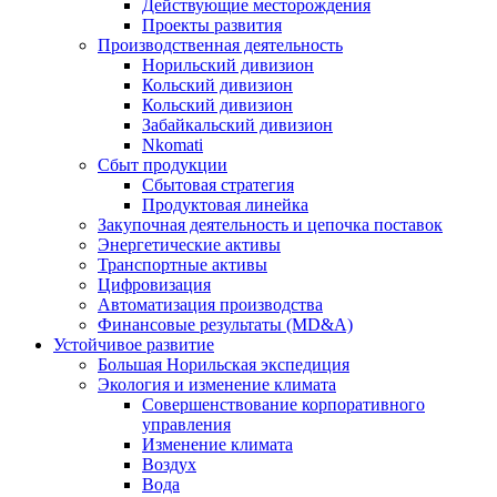
Действующие месторождения
Проекты развития
Производственная деятельность
Норильский дивизион
Кольский дивизион
Кольский дивизион
Забайкальский дивизион
Nkomati
Сбыт продукции
Сбытовая стратегия
Продуктовая линейка
Закупочная деятельность и цепочка поставок
Энергетические активы
Транспортные активы
Цифровизация
Автоматизация производства
Финансовые результаты (MD&A)
Устойчивое развитие
Большая Норильская экспедиция
Экология и изменение климата
Совершенствование корпоративного
управления
Изменение климата
Воздух
Вода