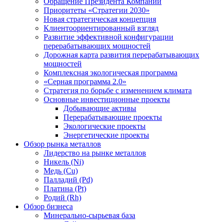
Обращение Президента Компании
Приоритеты «Стратегии 2030»
Новая стратегическая концепция
Клиентоориентированный взгляд
Развитие эффективной конфигурации
перерабатывающих мощностей
Дорожная карта развития перерабатывающих
мощностей
Комплексная экологическая программа
«Серная программа 2.0»
Стратегия по борьбе с изменением климата
Основные инвестиционные проекты
Добывающие активы
Перерабатывающие проекты
Экологические проекты
Энергетические проекты
Обзор рынка металлов
Лидерство на рынке металлов
Никель (Ni)
Медь (Cu)
Палладий (Pd)
Платина (Pt)
Родий (Rh)
Обзор бизнеса
Минерально-сырьевая база