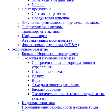
Забайкальский дивизион
Nkomati
Сбыт продукции
Сбытовая стратегия
Продуктовая линейка
Закупочная деятельность и цепочка поставок
Энергетические активы
Транспортные активы
Цифровизация
Автоматизация производства
Финансовые результаты (MD&A)
Устойчивое развитие
Большая Норильская экспедиция
Экология и изменение климата
Совершенствование корпоративного
управления
Изменение климата
Воздух
Вода
Отходы и хвостохранилища
Биоразнообразие
Экологические показатели по зарубежным
активам
Кадровая политика
Промышленная безопасность и охрана труда