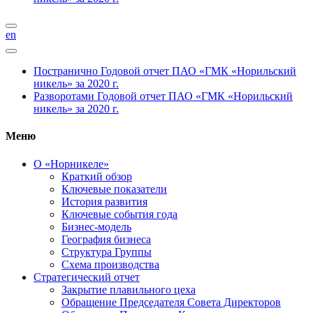
en
Постранично
Годовой отчет ПАО «ГМК «Норильский
никель» за 2020 г.
Разворотами
Годовой отчет ПАО «ГМК «Норильский
никель» за 2020 г.
Меню
О «Норникеле»
Краткий обзор
Ключевые показатели
История развития
Ключевые события года
Бизнес-модель
География бизнеса
Структура Группы
Схема производства
Стратегический отчет
Закрытие плавильного цеха
Обращение Председателя Совета Директоров