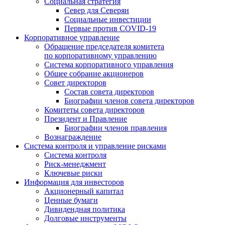
Социальная стратегия
Север для Северян
Социальные инвестиции
Первые против COVID‑19
Корпоративное управление
Обращение председателя комитета
по корпоративному управлению
Система корпоративного управления
Общее собрание акционеров
Совет директоров
Состав совета директоров
Биографии членов совета директоров
Комитеты совета директоров
Президент и Правление
Биографии членов правления
Вознаграждение
Система контроля и управление рисками
Система контроля
Риск-менеджмент
Ключевые риски
Информация для инвесторов
Акционерный капитал
Ценные бумаги
Дивидендная политика
Долговые инструменты