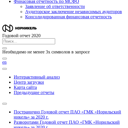
Финасовая отчетность по МСФО
Заявление об ответственности
Аудиторское заключение независимых аудиторов
Консолидированная финансовая отчетность
Годовой отчет 2020
Необходимо не менее 3х символов в запросе
en
Интерактивный анализ
Центр загрузки
Карта сайта
Предыдущие отчеты
Постранично
Годовой отчет ПАО «ГМК «Норильский
никель» за 2020 г.
Разворотами
Годовой отчет ПАО «ГМК «Норильский
никель» за 2020 г.