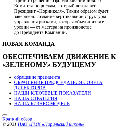
Принято решение о формировании нового
Комитета по рискам, который возглавит
Президент «Норникеля». Таким образом будет
завершено создание вертикальной структуры
управления рисками, которая объединит все
уровни — от мастера на производстве
до Президента Компании.
НОВАЯ
КОМАНДА
ОБЕСПЕЧИВАЕМ ДВИЖЕНИЕ
К
«ЗЕЛЕНОМУ» БУДУЩЕМУ
обращение президента
ОБРАЩЕНИЕ ПРЕДСЕДАТЕЛЯ СОВЕТА
ДИРЕКТОРОВ
НАШИ КЛЮЧЕВЫЕ ПОКАЗАТЕЛИ
НАША СТРАТЕГИЯ
НАША БИЗНЕС МОДЕЛЬ
Краткий обзор
© 2021
ПАО «ГМК «Норильский никель»