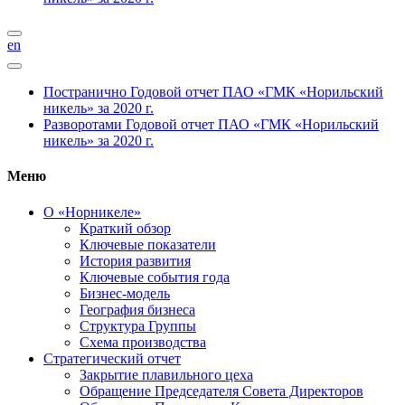
en
Постранично
Годовой отчет ПАО «ГМК «Норильский
никель» за 2020 г.
Разворотами
Годовой отчет ПАО «ГМК «Норильский
никель» за 2020 г.
Меню
О «Норникеле»
Краткий обзор
Ключевые показатели
История развития
Ключевые события года
Бизнес-модель
География бизнеса
Структура Группы
Схема производства
Стратегический отчет
Закрытие плавильного цеха
Обращение Председателя Совета Директоров