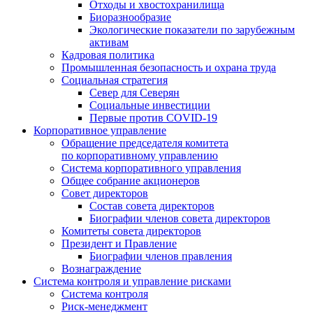
Отходы и хвостохранилища
Биоразнообразие
Экологические показатели по зарубежным
активам
Кадровая политика
Промышленная безопасность и охрана труда
Социальная стратегия
Север для Северян
Социальные инвестиции
Первые против COVID‑19
Корпоративное управление
Обращение председателя комитета
по корпоративному управлению
Система корпоративного управления
Общее собрание акционеров
Совет директоров
Состав совета директоров
Биографии членов совета директоров
Комитеты совета директоров
Президент и Правление
Биографии членов правления
Вознаграждение
Система контроля и управление рисками
Система контроля
Риск-менеджмент