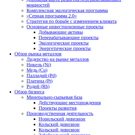
мощностей
Комплексная экологическая программа
«Серная программа 2.0»
Стратегия по борьбе с изменением климата
Основные инвестиционные проекты
Добывающие активы
Перерабатывающие проекты
Экологические проекты
Энергетические проекты
Обзор рынка металлов
Лидерство на рынке металлов
Никель (Ni)
Медь (Cu)
Палладий (Pd)
Платина (Pt)
Родий (Rh)
Обзор бизнеса
Минерально-сырьевая база
Действующие месторождения
Проекты развития
Производственная деятельность
Норильский дивизион
Кольский дивизион
Кольский дивизион