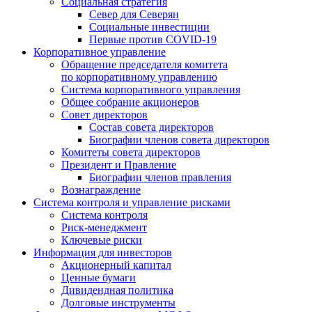
Социальная стратегия
Север для Северян
Социальные инвестиции
Первые против COVID‑19
Корпоративное управление
Обращение председателя комитета
по корпоративному управлению
Система корпоративного управления
Общее собрание акционеров
Совет директоров
Состав совета директоров
Биографии членов совета директоров
Комитеты совета директоров
Президент и Правление
Биографии членов правления
Вознаграждение
Система контроля и управление рисками
Система контроля
Риск-менеджмент
Ключевые риски
Информация для инвесторов
Акционерный капитал
Ценные бумаги
Дивидендная политика
Долговые инструменты