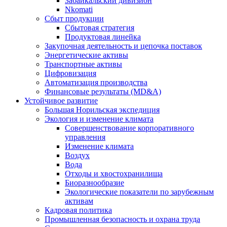
Забайкальский дивизион
Nkomati
Сбыт продукции
Сбытовая стратегия
Продуктовая линейка
Закупочная деятельность и цепочка поставок
Энергетические активы
Транспортные активы
Цифровизация
Автоматизация производства
Финансовые результаты (MD&A)
Устойчивое развитие
Большая Норильская экспедиция
Экология и изменение климата
Совершенствование корпоративного
управления
Изменение климата
Воздух
Вода
Отходы и хвостохранилища
Биоразнообразие
Экологические показатели по зарубежным
активам
Кадровая политика
Промышленная безопасность и охрана труда