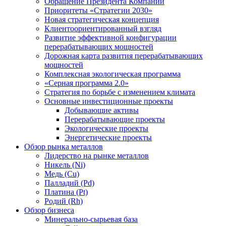
Обращение Президента Компании
Приоритеты «Стратегии 2030»
Новая стратегическая концепция
Клиентоориентированный взгляд
Развитие эффективной конфигурации
перерабатывающих мощностей
Дорожная карта развития перерабатывающих
мощностей
Комплексная экологическая программа
«Серная программа 2.0»
Стратегия по борьбе с изменением климата
Основные инвестиционные проекты
Добывающие активы
Перерабатывающие проекты
Экологические проекты
Энергетические проекты
Обзор рынка металлов
Лидерство на рынке металлов
Никель (Ni)
Медь (Cu)
Палладий (Pd)
Платина (Pt)
Родий (Rh)
Обзор бизнеса
Минерально-сырьевая база