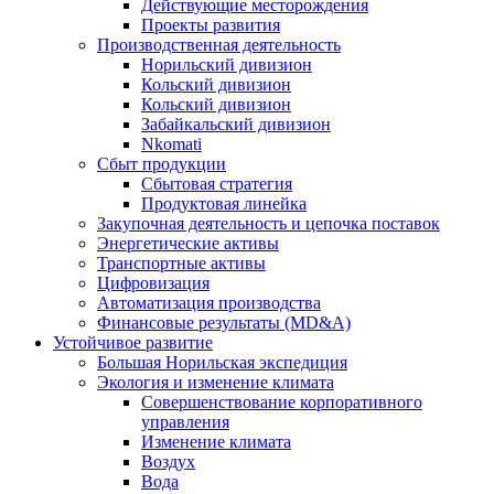
Действующие месторождения
Проекты развития
Производственная деятельность
Норильский дивизион
Кольский дивизион
Кольский дивизион
Забайкальский дивизион
Nkomati
Сбыт продукции
Сбытовая стратегия
Продуктовая линейка
Закупочная деятельность и цепочка поставок
Энергетические активы
Транспортные активы
Цифровизация
Автоматизация производства
Финансовые результаты (MD&A)
Устойчивое развитие
Большая Норильская экспедиция
Экология и изменение климата
Совершенствование корпоративного
управления
Изменение климата
Воздух
Вода