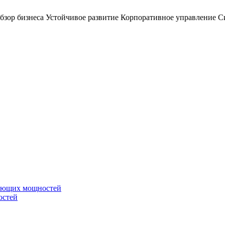
бзор бизнеса
Устойчивое развитие
Корпоративное управление
С
вающих мощностей
остей