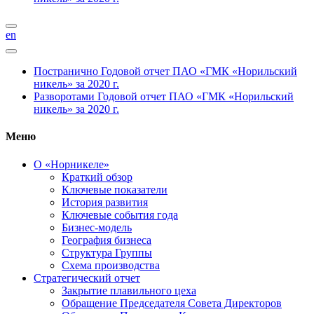
en
Постранично
Годовой отчет ПАО «ГМК «Норильский
никель» за 2020 г.
Разворотами
Годовой отчет ПАО «ГМК «Норильский
никель» за 2020 г.
Меню
О «Норникеле»
Краткий обзор
Ключевые показатели
История развития
Ключевые события года
Бизнес-модель
География бизнеса
Структура Группы
Схема производства
Стратегический отчет
Закрытие плавильного цеха
Обращение Председателя Совета Директоров