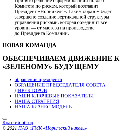
Принято решение о формировании нового
Комитета по рискам, который возглавит
Президент «Норникеля». Таким образом будет
завершено создание вертикальной структуры
управления рисками, которая объединит все
уровни — от мастера на производстве
до Президента Компании.
НОВАЯ
КОМАНДА
ОБЕСПЕЧИВАЕМ ДВИЖЕНИЕ
К
«ЗЕЛЕНОМУ» БУДУЩЕМУ
обращение президента
ОБРАЩЕНИЕ ПРЕДСЕДАТЕЛЯ СОВЕТА
ДИРЕКТОРОВ
НАШИ КЛЮЧЕВЫЕ ПОКАЗАТЕЛИ
НАША СТРАТЕГИЯ
НАША БИЗНЕС МОДЕЛЬ
Краткий обзор
© 2021
ПАО «ГМК «Норильский никель»