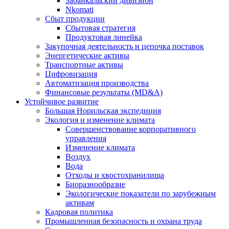
Забайкальский дивизион
Nkomati
Сбыт продукции
Сбытовая стратегия
Продуктовая линейка
Закупочная деятельность и цепочка поставок
Энергетические активы
Транспортные активы
Цифровизация
Автоматизация производства
Финансовые результаты (MD&A)
Устойчивое развитие
Большая Норильская экспедиция
Экология и изменение климата
Совершенствование корпоративного
управления
Изменение климата
Воздух
Вода
Отходы и хвостохранилища
Биоразнообразие
Экологические показатели по зарубежным
активам
Кадровая политика
Промышленная безопасность и охрана труда