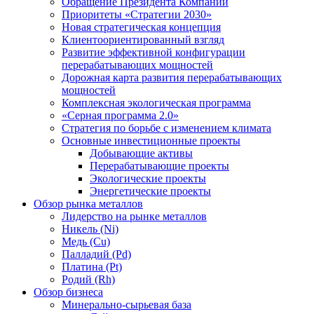
Обращение Президента Компании
Приоритеты «Стратегии 2030»
Новая стратегическая концепция
Клиентоориентированный взгляд
Развитие эффективной конфигурации
перерабатывающих мощностей
Дорожная карта развития перерабатывающих
мощностей
Комплексная экологическая программа
«Серная программа 2.0»
Стратегия по борьбе с изменением климата
Основные инвестиционные проекты
Добывающие активы
Перерабатывающие проекты
Экологические проекты
Энергетические проекты
Обзор рынка металлов
Лидерство на рынке металлов
Никель (Ni)
Медь (Cu)
Палладий (Pd)
Платина (Pt)
Родий (Rh)
Обзор бизнеса
Минерально-сырьевая база