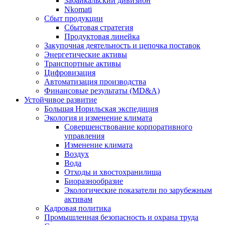
Забайкальский дивизион
Nkomati
Сбыт продукции
Сбытовая стратегия
Продуктовая линейка
Закупочная деятельность и цепочка поставок
Энергетические активы
Транспортные активы
Цифровизация
Автоматизация производства
Финансовые результаты (MD&A)
Устойчивое развитие
Большая Норильская экспедиция
Экология и изменение климата
Совершенствование корпоративного
управления
Изменение климата
Воздух
Вода
Отходы и хвостохранилища
Биоразнообразие
Экологические показатели по зарубежным
активам
Кадровая политика
Промышленная безопасность и охрана труда