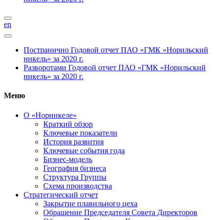
en
Постранично
Годовой отчет ПАО «ГМК «Норильский
никель» за 2020 г.
Разворотами
Годовой отчет ПАО «ГМК «Норильский
никель» за 2020 г.
Меню
О «Норникеле»
Краткий обзор
Ключевые показатели
История развития
Ключевые события года
Бизнес-модель
География бизнеса
Структура Группы
Схема производства
Стратегический отчет
Закрытие плавильного цеха
Обращение Председателя Совета Директоров