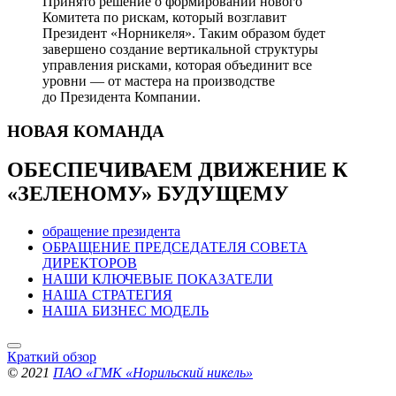
Принято решение о формировании нового
Комитета по рискам, который возглавит
Президент «Норникеля». Таким образом будет
завершено создание вертикальной структуры
управления рисками, которая объединит все
уровни — от мастера на производстве
до Президента Компании.
НОВАЯ
КОМАНДА
ОБЕСПЕЧИВАЕМ ДВИЖЕНИЕ
К
«ЗЕЛЕНОМУ» БУДУЩЕМУ
обращение президента
ОБРАЩЕНИЕ ПРЕДСЕДАТЕЛЯ СОВЕТА
ДИРЕКТОРОВ
НАШИ КЛЮЧЕВЫЕ ПОКАЗАТЕЛИ
НАША СТРАТЕГИЯ
НАША БИЗНЕС МОДЕЛЬ
Краткий обзор
© 2021
ПАО «ГМК «Норильский никель»