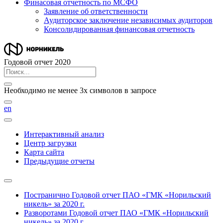
Финасовая отчетность по МСФО
Заявление об ответственности
Аудиторское заключение независимых аудиторов
Консолидированная финансовая отчетность
Годовой отчет 2020
Необходимо не менее 3х символов в запросе
en
Интерактивный анализ
Центр загрузки
Карта сайта
Предыдущие отчеты
Постранично
Годовой отчет ПАО «ГМК «Норильский
никель» за 2020 г.
Разворотами
Годовой отчет ПАО «ГМК «Норильский
никель» за 2020 г.