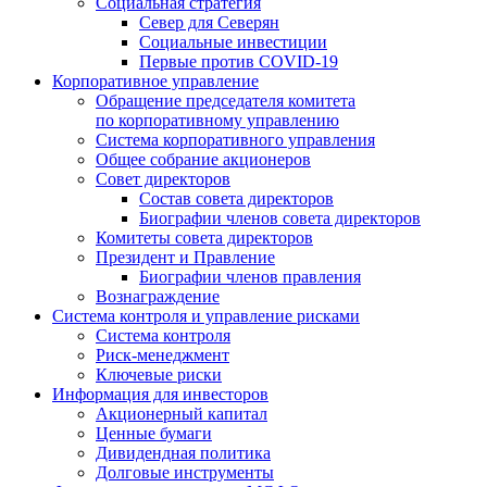
Социальная стратегия
Север для Северян
Социальные инвестиции
Первые против COVID‑19
Корпоративное управление
Обращение председателя комитета
по корпоративному управлению
Система корпоративного управления
Общее собрание акционеров
Совет директоров
Состав совета директоров
Биографии членов совета директоров
Комитеты совета директоров
Президент и Правление
Биографии членов правления
Вознаграждение
Система контроля и управление рисками
Система контроля
Риск-менеджмент
Ключевые риски
Информация для инвесторов
Акционерный капитал
Ценные бумаги
Дивидендная политика
Долговые инструменты