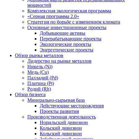
мощностей
Комплексная экологическая программа
«Серная программа 2.0»
Стратегия по борьбе с изменением климата
Основные инвестиционные проекты
Добывающие активы
Перерабатывающие проекты
Экологические проекты
Энергетические проекты
Обзор рынка металлов
Лидерство на рынке металлов
Никель (Ni)
Медь (Cu)
Палладий (Pd)
Платина (Pt)
Родий (Rh)
Обзор бизнеса
Минерально-сырьевая база
Действующие месторождения
Проекты развития
Производственная деятельность
Норильский дивизион
Кольский дивизион
Кольский дивизион