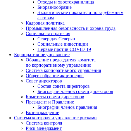
Отходы и хвостохранилища
Биоразнообразие
Экологические показатели по зарубежным
активам
Кадровая политика
Промышленная безопасность и охрана труда
Социальная стратегия
Север для Северян
Социальные инвестиции
Первые против COVID‑19
Корпоративное управление
Обращение председателя комитета
по корпоративному управлению
Система корпоративного управления
Общее собрание акционеров
Совет директоров
Состав совета директоров
Биографии членов совета директоров
Комитеты совета директоров
Президент и Правление
Биографии членов правления
Вознаграждение
Система контроля и управление рисками
Система контроля
Риск-менеджмент