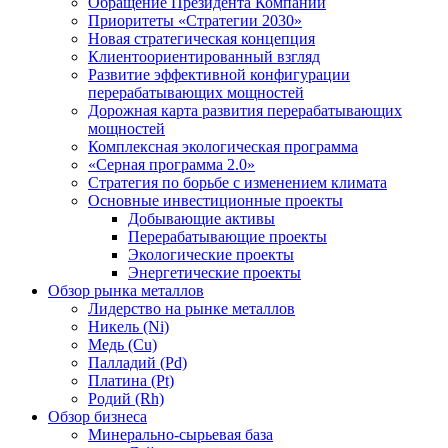
Обращение Президента Компании
Приоритеты «Стратегии 2030»
Новая стратегическая концепция
Клиентоориентированный взгляд
Развитие эффективной конфигурации
перерабатывающих мощностей
Дорожная карта развития перерабатывающих
мощностей
Комплексная экологическая программа
«Серная программа 2.0»
Стратегия по борьбе с изменением климата
Основные инвестиционные проекты
Добывающие активы
Перерабатывающие проекты
Экологические проекты
Энергетические проекты
Обзор рынка металлов
Лидерство на рынке металлов
Никель (Ni)
Медь (Cu)
Палладий (Pd)
Платина (Pt)
Родий (Rh)
Обзор бизнеса
Минерально-сырьевая база