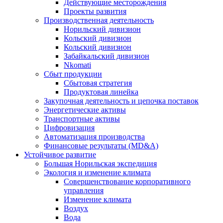
Действующие месторождения
Проекты развития
Производственная деятельность
Норильский дивизион
Кольский дивизион
Кольский дивизион
Забайкальский дивизион
Nkomati
Сбыт продукции
Сбытовая стратегия
Продуктовая линейка
Закупочная деятельность и цепочка поставок
Энергетические активы
Транспортные активы
Цифровизация
Автоматизация производства
Финансовые результаты (MD&A)
Устойчивое развитие
Большая Норильская экспедиция
Экология и изменение климата
Совершенствование корпоративного
управления
Изменение климата
Воздух
Вода