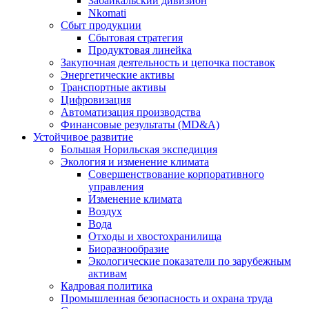
Забайкальский дивизион
Nkomati
Сбыт продукции
Сбытовая стратегия
Продуктовая линейка
Закупочная деятельность и цепочка поставок
Энергетические активы
Транспортные активы
Цифровизация
Автоматизация производства
Финансовые результаты (MD&A)
Устойчивое развитие
Большая Норильская экспедиция
Экология и изменение климата
Совершенствование корпоративного
управления
Изменение климата
Воздух
Вода
Отходы и хвостохранилища
Биоразнообразие
Экологические показатели по зарубежным
активам
Кадровая политика
Промышленная безопасность и охрана труда