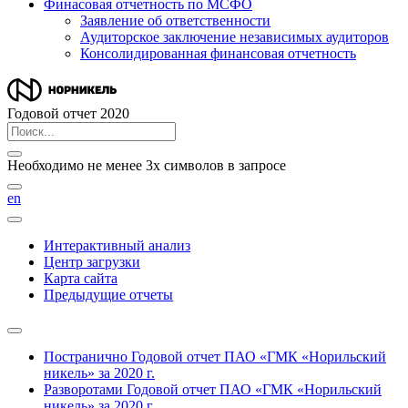
Финасовая отчетность по МСФО
Заявление об ответственности
Аудиторское заключение независимых аудиторов
Консолидированная финансовая отчетность
Годовой отчет 2020
Необходимо не менее 3х символов в запросе
en
Интерактивный анализ
Центр загрузки
Карта сайта
Предыдущие отчеты
Постранично
Годовой отчет ПАО «ГМК «Норильский
никель» за 2020 г.
Разворотами
Годовой отчет ПАО «ГМК «Норильский
никель» за 2020 г.