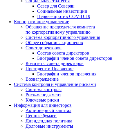
Социальная стратегия
Север для Северян
Социальные инвестиции
Первые против COVID‑19
Корпоративное управление
Обращение председателя комитета
по корпоративному управлению
Система корпоративного управления
Общее собрание акционеров
Совет директоров
Состав совета директоров
Биографии членов совета директоров
Комитеты совета директоров
Президент и Правление
Биографии членов правления
Вознаграждение
Система контроля и управление рисками
Система контроля
Риск-менеджмент
Ключевые риски
Информация для инвесторов
Акционерный капитал
Ценные бумаги
Дивидендная политика
Долговые инструменты