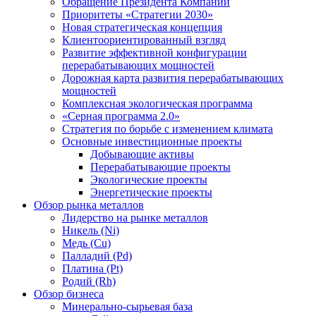
Обращение Президента Компании
Приоритеты «Стратегии 2030»
Новая стратегическая концепция
Клиентоориентированный взгляд
Развитие эффективной конфигурации
перерабатывающих мощностей
Дорожная карта развития перерабатывающих
мощностей
Комплексная экологическая программа
«Серная программа 2.0»
Стратегия по борьбе с изменением климата
Основные инвестиционные проекты
Добывающие активы
Перерабатывающие проекты
Экологические проекты
Энергетические проекты
Обзор рынка металлов
Лидерство на рынке металлов
Никель (Ni)
Медь (Cu)
Палладий (Pd)
Платина (Pt)
Родий (Rh)
Обзор бизнеса
Минерально-сырьевая база