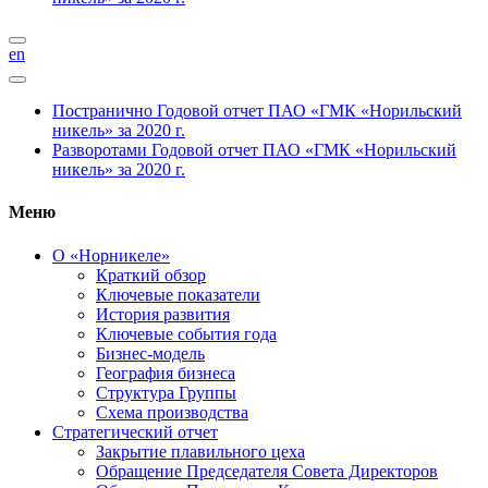
en
Постранично
Годовой отчет ПАО «ГМК «Норильский
никель» за 2020 г.
Разворотами
Годовой отчет ПАО «ГМК «Норильский
никель» за 2020 г.
Меню
О «Норникеле»
Краткий обзор
Ключевые показатели
История развития
Ключевые события года
Бизнес-модель
География бизнеса
Структура Группы
Схема производства
Стратегический отчет
Закрытие плавильного цеха
Обращение Председателя Совета Директоров