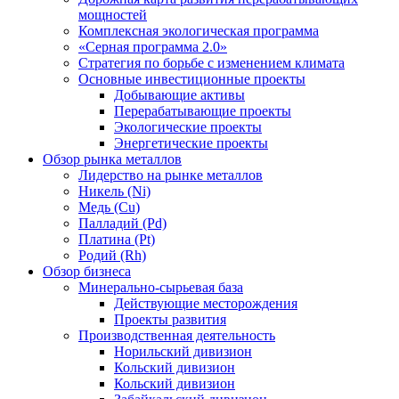
мощностей
Комплексная экологическая программа
«Серная программа 2.0»
Стратегия по борьбе с изменением климата
Основные инвестиционные проекты
Добывающие активы
Перерабатывающие проекты
Экологические проекты
Энергетические проекты
Обзор рынка металлов
Лидерство на рынке металлов
Никель (Ni)
Медь (Cu)
Палладий (Pd)
Платина (Pt)
Родий (Rh)
Обзор бизнеса
Минерально-сырьевая база
Действующие месторождения
Проекты развития
Производственная деятельность
Норильский дивизион
Кольский дивизион
Кольский дивизион