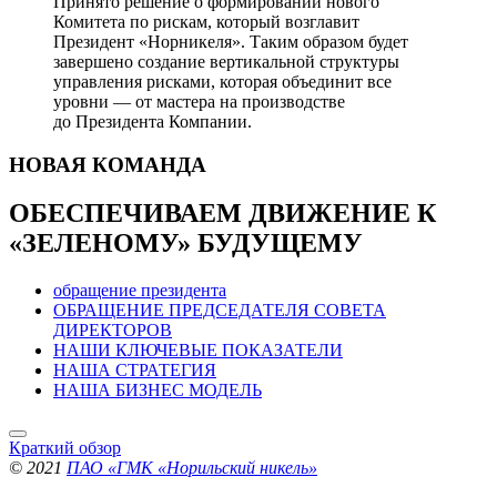
Принято решение о формировании нового
Комитета по рискам, который возглавит
Президент «Норникеля». Таким образом будет
завершено создание вертикальной структуры
управления рисками, которая объединит все
уровни — от мастера на производстве
до Президента Компании.
НОВАЯ
КОМАНДА
ОБЕСПЕЧИВАЕМ ДВИЖЕНИЕ
К
«ЗЕЛЕНОМУ» БУДУЩЕМУ
обращение президента
ОБРАЩЕНИЕ ПРЕДСЕДАТЕЛЯ СОВЕТА
ДИРЕКТОРОВ
НАШИ КЛЮЧЕВЫЕ ПОКАЗАТЕЛИ
НАША СТРАТЕГИЯ
НАША БИЗНЕС МОДЕЛЬ
Краткий обзор
© 2021
ПАО «ГМК «Норильский никель»