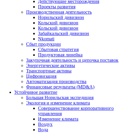
Действующие месторождения
Проекты развития
Производственная деятельность
Норильский дивизион
Кольский дивизион
Кольский дивизион
Забайкальский дивизион
Nkomati
Сбыт продукции
Сбытовая стратегия
Продуктовая линейка
Закупочная деятельность и цепочка поставок
Энергетические активы
Транспортные активы
Цифровизация
Автоматизация производства
Финансовые результаты (MD&A)
Устойчивое развитие
Большая Норильская экспедиция
Экология и изменение климата
Совершенствование корпоративного
управления
Изменение климата
Воздух
Вода