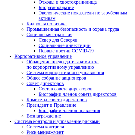
Отходы и хвостохранилища
Биоразнообразие
Экологические показатели по зарубежным
активам
Кадровая политика
Промышленная безопасность и охрана труда
Социальная стратегия
Север для Северян
Социальные инвестиции
Первые против COVID‑19
Корпоративное управление
Обращение председателя комитета
по корпоративному управлению
Система корпоративного управления
Общее собрание акционеров
Совет директоров
Состав совета директоров
Биографии членов совета директоров
Комитеты совета директоров
Президент и Правление
Биографии членов правления
Вознаграждение
Система контроля и управление рисками
Система контроля
Риск-менеджмент