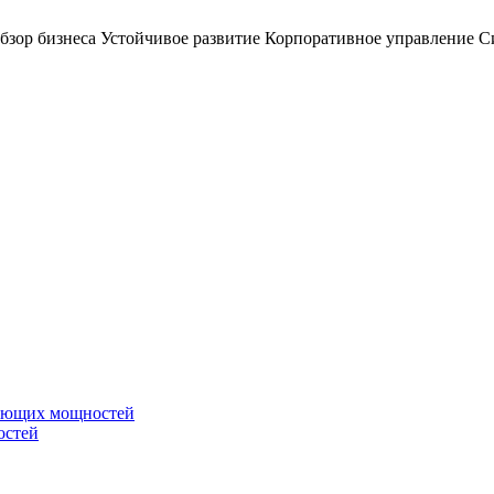
бзор бизнеса
Устойчивое развитие
Корпоративное управление
С
вающих мощностей
остей