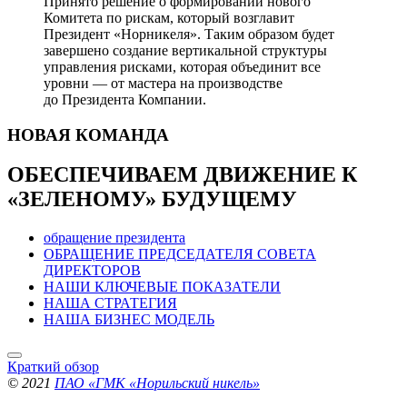
Принято решение о формировании нового
Комитета по рискам, который возглавит
Президент «Норникеля». Таким образом будет
завершено создание вертикальной структуры
управления рисками, которая объединит все
уровни — от мастера на производстве
до Президента Компании.
НОВАЯ
КОМАНДА
ОБЕСПЕЧИВАЕМ ДВИЖЕНИЕ
К
«ЗЕЛЕНОМУ» БУДУЩЕМУ
обращение президента
ОБРАЩЕНИЕ ПРЕДСЕДАТЕЛЯ СОВЕТА
ДИРЕКТОРОВ
НАШИ КЛЮЧЕВЫЕ ПОКАЗАТЕЛИ
НАША СТРАТЕГИЯ
НАША БИЗНЕС МОДЕЛЬ
Краткий обзор
© 2021
ПАО «ГМК «Норильский никель»