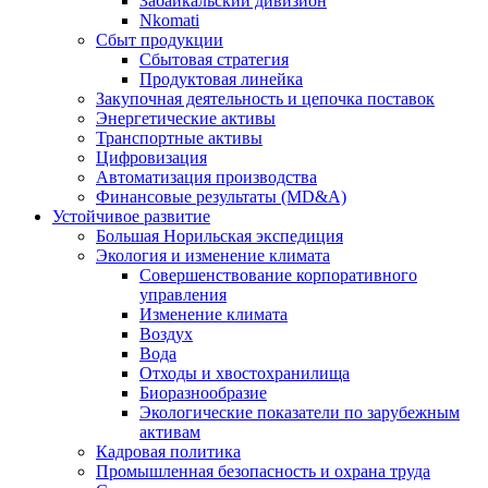
Забайкальский дивизион
Nkomati
Сбыт продукции
Сбытовая стратегия
Продуктовая линейка
Закупочная деятельность и цепочка поставок
Энергетические активы
Транспортные активы
Цифровизация
Автоматизация производства
Финансовые результаты (MD&A)
Устойчивое развитие
Большая Норильская экспедиция
Экология и изменение климата
Совершенствование корпоративного
управления
Изменение климата
Воздух
Вода
Отходы и хвостохранилища
Биоразнообразие
Экологические показатели по зарубежным
активам
Кадровая политика
Промышленная безопасность и охрана труда