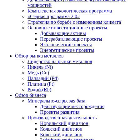
мощностей
Комплексная экологическая программа
«Серная программа 2.0»
Стратегия по борьбе с изменением климата
Основные инвестиционные проекты
Добывающие активы
Перерабатывающие проекты
Экологические проекты
Энергетические проекты
Обзор рынка металлов
Лидерство на рынке металлов
Никель (Ni)
Медь (Cu)
Палладий (Pd)
Платина (Pt)
Родий (Rh)
Обзор бизнеса
Минерально-сырьевая база
Действующие месторождения
Проекты развития
Производственная деятельность
Норильский дивизион
Кольский дивизион
Кольский дивизион