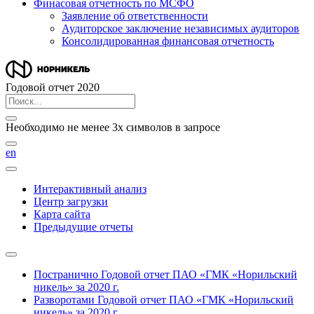
Финасовая отчетность по МСФО
Заявление об ответственности
Аудиторское заключение независимых аудиторов
Консолидированная финансовая отчетность
Годовой отчет 2020
Необходимо не менее 3х символов в запросе
en
Интерактивный анализ
Центр загрузки
Карта сайта
Предыдущие отчеты
Постранично
Годовой отчет ПАО «ГМК «Норильский
никель» за 2020 г.
Разворотами
Годовой отчет ПАО «ГМК «Норильский
никель» за 2020 г.