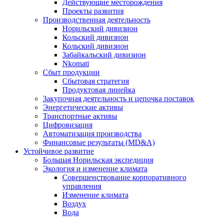
Действующие месторождения
Проекты развития
Производственная деятельность
Норильский дивизион
Кольский дивизион
Кольский дивизион
Забайкальский дивизион
Nkomati
Сбыт продукции
Сбытовая стратегия
Продуктовая линейка
Закупочная деятельность и цепочка поставок
Энергетические активы
Транспортные активы
Цифровизация
Автоматизация производства
Финансовые результаты (MD&A)
Устойчивое развитие
Большая Норильская экспедиция
Экология и изменение климата
Совершенствование корпоративного
управления
Изменение климата
Воздух
Вода