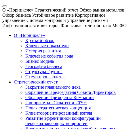
О «Норникеле»
Стратегический отчет
Обзор рынка металлов
Обзор бизнеса
Устойчивое развитие
Корпоративное
управление
Система контроля и управление рисками
Информация для инвесторов
Финасовая отчетность по МСФО
О «Норникеле»
Краткий обзор
Ключевые показатели
История развития
Ключевые события года
Бизнес-модель
География бизнеса
Структура Группы
Схема производства
Стратегический отчет
Закрытие плавильного цеха
Обращение Председателя Совета Директоров
Обращение Президента Компании
Приоритеты «Стратегии 2030»
Новая стратегическая концепция
Клиентоориентированный взгляд
Развитие эффективной конфигурации
перерабатывающих мощностей
Дорожная карта развития перерабатывающих