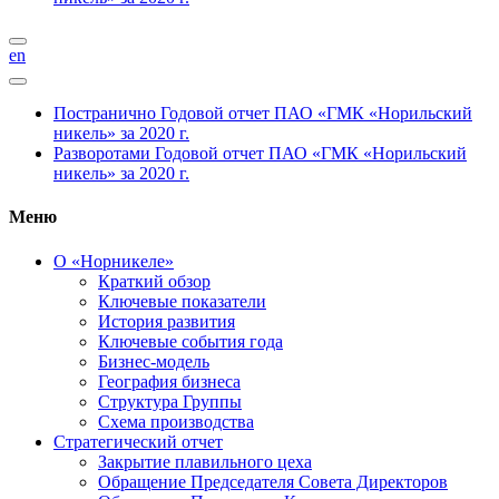
en
Постранично
Годовой отчет ПАО «ГМК «Норильский
никель» за 2020 г.
Разворотами
Годовой отчет ПАО «ГМК «Норильский
никель» за 2020 г.
Меню
О «Норникеле»
Краткий обзор
Ключевые показатели
История развития
Ключевые события года
Бизнес-модель
География бизнеса
Структура Группы
Схема производства
Стратегический отчет
Закрытие плавильного цеха
Обращение Председателя Совета Директоров