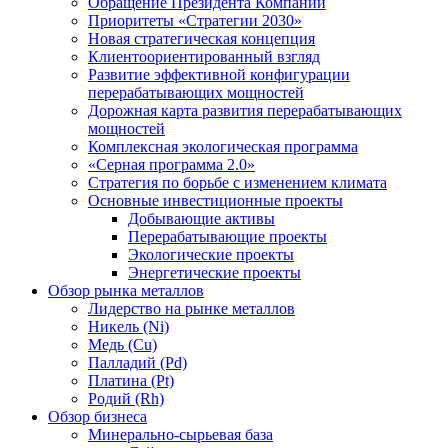
Обращение Президента Компании
Приоритеты «Стратегии 2030»
Новая стратегическая концепция
Клиентоориентированный взгляд
Развитие эффективной конфигурации
перерабатывающих мощностей
Дорожная карта развития перерабатывающих
мощностей
Комплексная экологическая программа
«Серная программа 2.0»
Стратегия по борьбе с изменением климата
Основные инвестиционные проекты
Добывающие активы
Перерабатывающие проекты
Экологические проекты
Энергетические проекты
Обзор рынка металлов
Лидерство на рынке металлов
Никель (Ni)
Медь (Cu)
Палладий (Pd)
Платина (Pt)
Родий (Rh)
Обзор бизнеса
Минерально-сырьевая база