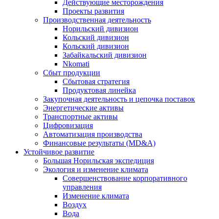
Действующие месторождения
Проекты развития
Производственная деятельность
Норильский дивизион
Кольский дивизион
Кольский дивизион
Забайкальский дивизион
Nkomati
Сбыт продукции
Сбытовая стратегия
Продуктовая линейка
Закупочная деятельность и цепочка поставок
Энергетические активы
Транспортные активы
Цифровизация
Автоматизация производства
Финансовые результаты (MD&A)
Устойчивое развитие
Большая Норильская экспедиция
Экология и изменение климата
Совершенствование корпоративного
управления
Изменение климата
Воздух
Вода