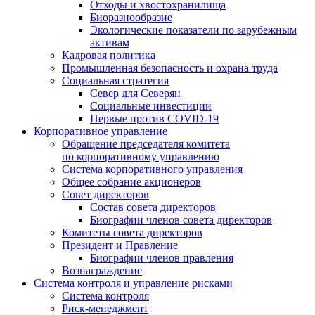
Отходы и хвостохранилища
Биоразнообразие
Экологические показатели по зарубежным
активам
Кадровая политика
Промышленная безопасность и охрана труда
Социальная стратегия
Север для Северян
Социальные инвестиции
Первые против COVID‑19
Корпоративное управление
Обращение председателя комитета
по корпоративному управлению
Система корпоративного управления
Общее собрание акционеров
Совет директоров
Состав совета директоров
Биографии членов совета директоров
Комитеты совета директоров
Президент и Правление
Биографии членов правления
Вознаграждение
Система контроля и управление рисками
Система контроля
Риск-менеджмент