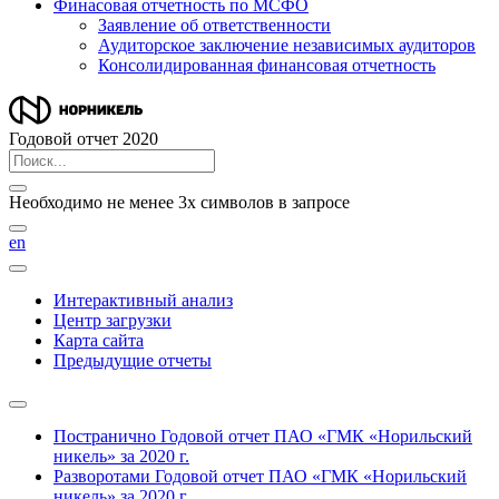
Финасовая отчетность по МСФО
Заявление об ответственности
Аудиторское заключение независимых аудиторов
Консолидированная финансовая отчетность
Годовой отчет 2020
Необходимо не менее 3х символов в запросе
en
Интерактивный анализ
Центр загрузки
Карта сайта
Предыдущие отчеты
Постранично
Годовой отчет ПАО «ГМК «Норильский
никель» за 2020 г.
Разворотами
Годовой отчет ПАО «ГМК «Норильский
никель» за 2020 г.