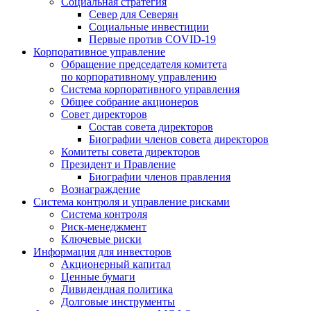
Социальная стратегия
Север для Северян
Социальные инвестиции
Первые против COVID‑19
Корпоративное управление
Обращение председателя комитета
по корпоративному управлению
Система корпоративного управления
Общее собрание акционеров
Совет директоров
Состав совета директоров
Биографии членов совета директоров
Комитеты совета директоров
Президент и Правление
Биографии членов правления
Вознаграждение
Система контроля и управление рисками
Система контроля
Риск-менеджмент
Ключевые риски
Информация для инвесторов
Акционерный капитал
Ценные бумаги
Дивидендная политика
Долговые инструменты