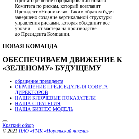
Принято решение о формировании нового
Комитета по рискам, который возглавит
Президент «Норникеля». Таким образом будет
завершено создание вертикальной структуры
управления рисками, которая объединит все
уровни — от мастера на производстве
до Президента Компании.
НОВАЯ
КОМАНДА
ОБЕСПЕЧИВАЕМ ДВИЖЕНИЕ
К
«ЗЕЛЕНОМУ» БУДУЩЕМУ
обращение президента
ОБРАЩЕНИЕ ПРЕДСЕДАТЕЛЯ СОВЕТА
ДИРЕКТОРОВ
НАШИ КЛЮЧЕВЫЕ ПОКАЗАТЕЛИ
НАША СТРАТЕГИЯ
НАША БИЗНЕС МОДЕЛЬ
Краткий обзор
© 2021
ПАО «ГМК «Норильский никель»