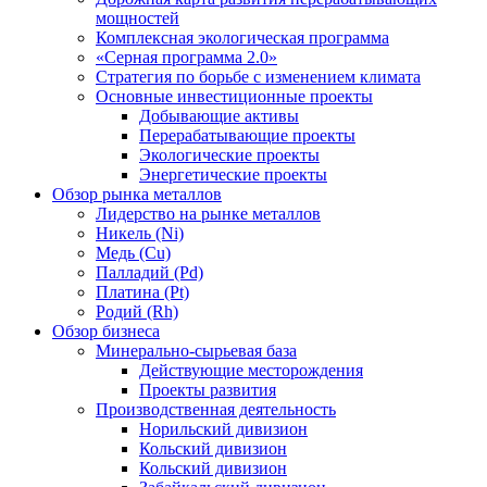
мощностей
Комплексная экологическая программа
«Серная программа 2.0»
Стратегия по борьбе с изменением климата
Основные инвестиционные проекты
Добывающие активы
Перерабатывающие проекты
Экологические проекты
Энергетические проекты
Обзор рынка металлов
Лидерство на рынке металлов
Никель (Ni)
Медь (Cu)
Палладий (Pd)
Платина (Pt)
Родий (Rh)
Обзор бизнеса
Минерально-сырьевая база
Действующие месторождения
Проекты развития
Производственная деятельность
Норильский дивизион
Кольский дивизион
Кольский дивизион