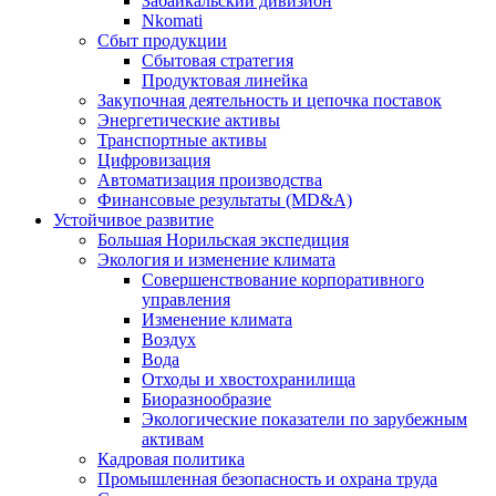
Забайкальский дивизион
Nkomati
Сбыт продукции
Сбытовая стратегия
Продуктовая линейка
Закупочная деятельность и цепочка поставок
Энергетические активы
Транспортные активы
Цифровизация
Автоматизация производства
Финансовые результаты (MD&A)
Устойчивое развитие
Большая Норильская экспедиция
Экология и изменение климата
Совершенствование корпоративного
управления
Изменение климата
Воздух
Вода
Отходы и хвостохранилища
Биоразнообразие
Экологические показатели по зарубежным
активам
Кадровая политика
Промышленная безопасность и охрана труда