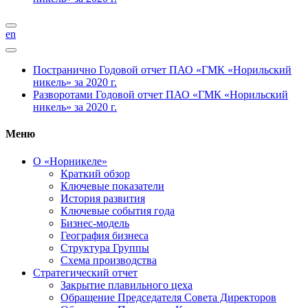
en
Постранично
Годовой отчет ПАО «ГМК «Норильский
никель» за 2020 г.
Разворотами
Годовой отчет ПАО «ГМК «Норильский
никель» за 2020 г.
Меню
О «Норникеле»
Краткий обзор
Ключевые показатели
История развития
Ключевые события года
Бизнес-модель
География бизнеса
Структура Группы
Схема производства
Стратегический отчет
Закрытие плавильного цеха
Обращение Председателя Совета Директоров