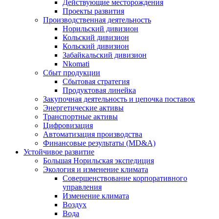
Действующие месторождения
Проекты развития
Производственная деятельность
Норильский дивизион
Кольский дивизион
Кольский дивизион
Забайкальский дивизион
Nkomati
Сбыт продукции
Сбытовая стратегия
Продуктовая линейка
Закупочная деятельность и цепочка поставок
Энергетические активы
Транспортные активы
Цифровизация
Автоматизация производства
Финансовые результаты (MD&A)
Устойчивое развитие
Большая Норильская экспедиция
Экология и изменение климата
Совершенствование корпоративного
управления
Изменение климата
Воздух
Вода