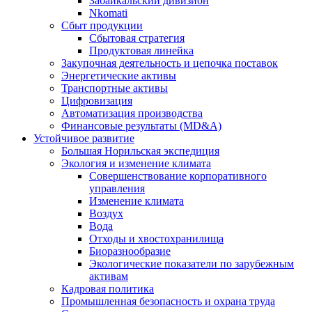
Забайкальский дивизион
Nkomati
Сбыт продукции
Сбытовая стратегия
Продуктовая линейка
Закупочная деятельность и цепочка поставок
Энергетические активы
Транспортные активы
Цифровизация
Автоматизация производства
Финансовые результаты (MD&A)
Устойчивое развитие
Большая Норильская экспедиция
Экология и изменение климата
Совершенствование корпоративного
управления
Изменение климата
Воздух
Вода
Отходы и хвостохранилища
Биоразнообразие
Экологические показатели по зарубежным
активам
Кадровая политика
Промышленная безопасность и охрана труда