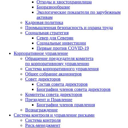
Отходы и хвостохранилища
Биоразнообразие
Экологические показатели по зарубежным
активам
Кадровая политика
Промышленная безопасность и охрана труда
Социальная стратегия
Север для Северян
Социальные инвестиции
Первые против COVID‑19
Корпоративное управление
Обращение председателя комитета
по корпоративному управлению
Система корпоративного управления
Общее собрание акционеров
Совет директоров
Состав совета директоров
Биографии членов совета директоров
Комитеты совета директоров
Президент и Правление
Биографии членов правления
Вознаграждение
Система контроля и управление рисками
Система контроля
Риск-менеджмент