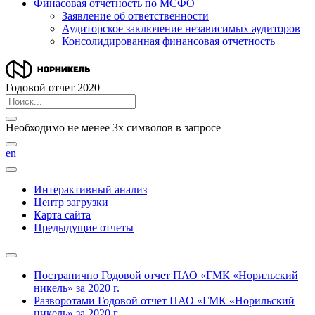
Финасовая отчетность по МСФО
Заявление об ответственности
Аудиторское заключение независимых аудиторов
Консолидированная финансовая отчетность
Годовой отчет 2020
Необходимо не менее 3х символов в запросе
en
Интерактивный анализ
Центр загрузки
Карта сайта
Предыдущие отчеты
Постранично
Годовой отчет ПАО «ГМК «Норильский
никель» за 2020 г.
Разворотами
Годовой отчет ПАО «ГМК «Норильский
никель» за 2020 г.