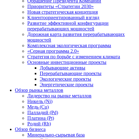
Обращение Президента Компании
Приоритеты «Стратегии 2030»
Новая стратегическая концепция
Клиентоориентированный взгляд
Развитие эффективной конфигурации
перерабатывающих мощностей
Дорожная карта развития перерабатывающих
мощностей
Комплексная экологическая программа
«Серная программа 2.0»
Стратегия по борьбе с изменением климата
Основные инвестиционные проекты
Добывающие активы
Перерабатывающие проекты
Экологические проекты
Энергетические проекты
Обзор рынка металлов
Лидерство на рынке металлов
Никель (Ni)
Медь (Cu)
Палладий (Pd)
Платина (Pt)
Родий (Rh)
Обзор бизнеса
Минерально-сырьевая база