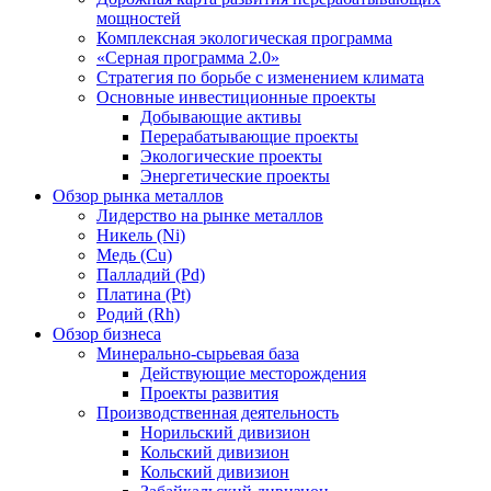
мощностей
Комплексная экологическая программа
«Серная программа 2.0»
Стратегия по борьбе с изменением климата
Основные инвестиционные проекты
Добывающие активы
Перерабатывающие проекты
Экологические проекты
Энергетические проекты
Обзор рынка металлов
Лидерство на рынке металлов
Никель (Ni)
Медь (Cu)
Палладий (Pd)
Платина (Pt)
Родий (Rh)
Обзор бизнеса
Минерально-сырьевая база
Действующие месторождения
Проекты развития
Производственная деятельность
Норильский дивизион
Кольский дивизион
Кольский дивизион