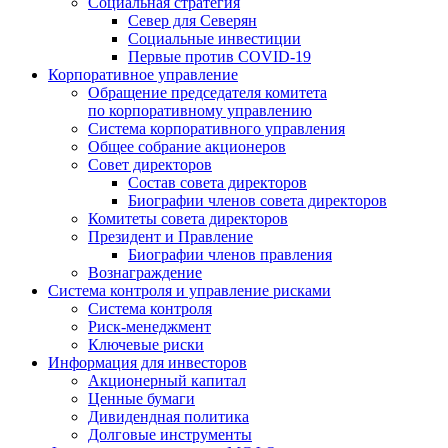
Социальная стратегия
Север для Северян
Социальные инвестиции
Первые против COVID‑19
Корпоративное управление
Обращение председателя комитета
по корпоративному управлению
Система корпоративного управления
Общее собрание акционеров
Совет директоров
Состав совета директоров
Биографии членов совета директоров
Комитеты совета директоров
Президент и Правление
Биографии членов правления
Вознаграждение
Система контроля и управление рисками
Система контроля
Риск-менеджмент
Ключевые риски
Информация для инвесторов
Акционерный капитал
Ценные бумаги
Дивидендная политика
Долговые инструменты