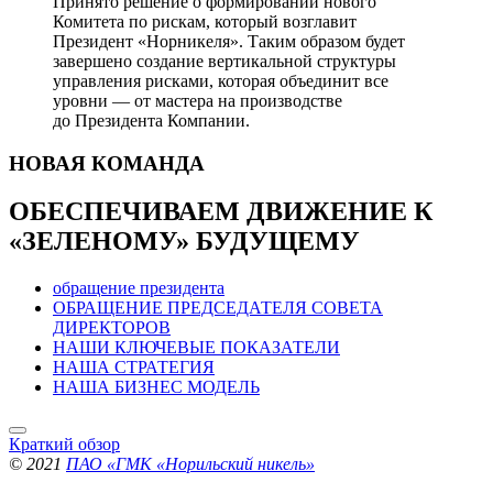
Принято решение о формировании нового
Комитета по рискам, который возглавит
Президент «Норникеля». Таким образом будет
завершено создание вертикальной структуры
управления рисками, которая объединит все
уровни — от мастера на производстве
до Президента Компании.
НОВАЯ
КОМАНДА
ОБЕСПЕЧИВАЕМ ДВИЖЕНИЕ
К
«ЗЕЛЕНОМУ» БУДУЩЕМУ
обращение президента
ОБРАЩЕНИЕ ПРЕДСЕДАТЕЛЯ СОВЕТА
ДИРЕКТОРОВ
НАШИ КЛЮЧЕВЫЕ ПОКАЗАТЕЛИ
НАША СТРАТЕГИЯ
НАША БИЗНЕС МОДЕЛЬ
Краткий обзор
© 2021
ПАО «ГМК «Норильский никель»