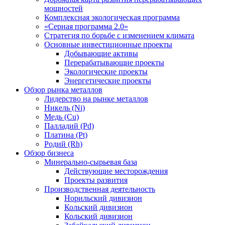
мощностей
Комплексная экологическая программа
«Серная программа 2.0»
Стратегия по борьбе с изменением климата
Основные инвестиционные проекты
Добывающие активы
Перерабатывающие проекты
Экологические проекты
Энергетические проекты
Обзор рынка металлов
Лидерство на рынке металлов
Никель (Ni)
Медь (Cu)
Палладий (Pd)
Платина (Pt)
Родий (Rh)
Обзор бизнеса
Минерально-сырьевая база
Действующие месторождения
Проекты развития
Производственная деятельность
Норильский дивизион
Кольский дивизион
Кольский дивизион