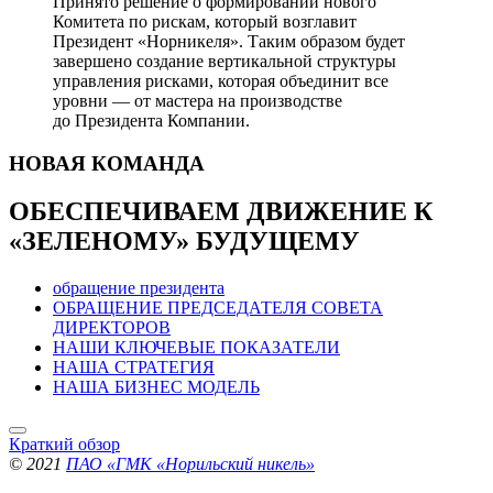
Принято решение о формировании нового
Комитета по рискам, который возглавит
Президент «Норникеля». Таким образом будет
завершено создание вертикальной структуры
управления рисками, которая объединит все
уровни — от мастера на производстве
до Президента Компании.
НОВАЯ
КОМАНДА
ОБЕСПЕЧИВАЕМ ДВИЖЕНИЕ
К
«ЗЕЛЕНОМУ» БУДУЩЕМУ
обращение президента
ОБРАЩЕНИЕ ПРЕДСЕДАТЕЛЯ СОВЕТА
ДИРЕКТОРОВ
НАШИ КЛЮЧЕВЫЕ ПОКАЗАТЕЛИ
НАША СТРАТЕГИЯ
НАША БИЗНЕС МОДЕЛЬ
Краткий обзор
© 2021
ПАО «ГМК «Норильский никель»