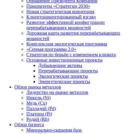
Обращение Президента Компании
Приоритеты «Стратегии 2030»
Новая стратегическая концепция
Клиентоориентированный взгляд
Развитие эффективной конфигурации
перерабатывающих мощностей
Дорожная карта развития перерабатывающих
мощностей
Комплексная экологическая программа
«Серная программа 2.0»
Стратегия по борьбе с изменением климата
Основные инвестиционные проекты
Добывающие активы
Перерабатывающие проекты
Экологические проекты
Энергетические проекты
Обзор рынка металлов
Лидерство на рынке металлов
Никель (Ni)
Медь (Cu)
Палладий (Pd)
Платина (Pt)
Родий (Rh)
Обзор бизнеса
Минерально-сырьевая база