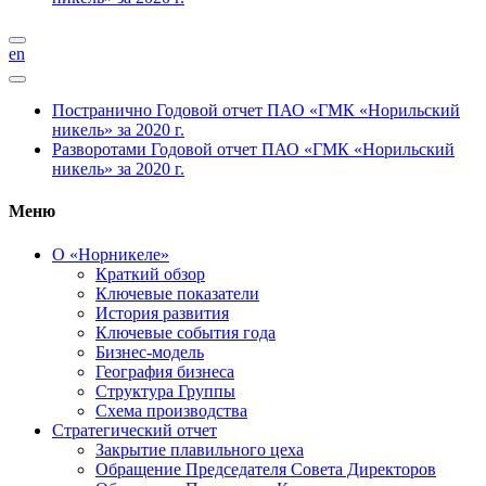
en
Постранично
Годовой отчет ПАО «ГМК «Норильский
никель» за 2020 г.
Разворотами
Годовой отчет ПАО «ГМК «Норильский
никель» за 2020 г.
Меню
О «Норникеле»
Краткий обзор
Ключевые показатели
История развития
Ключевые события года
Бизнес-модель
География бизнеса
Структура Группы
Схема производства
Стратегический отчет
Закрытие плавильного цеха
Обращение Председателя Совета Директоров