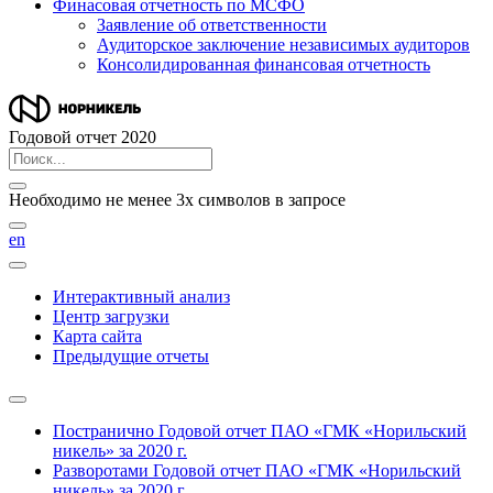
Финасовая отчетность по МСФО
Заявление об ответственности
Аудиторское заключение независимых аудиторов
Консолидированная финансовая отчетность
Годовой отчет 2020
Необходимо не менее 3х символов в запросе
en
Интерактивный анализ
Центр загрузки
Карта сайта
Предыдущие отчеты
Постранично
Годовой отчет ПАО «ГМК «Норильский
никель» за 2020 г.
Разворотами
Годовой отчет ПАО «ГМК «Норильский
никель» за 2020 г.