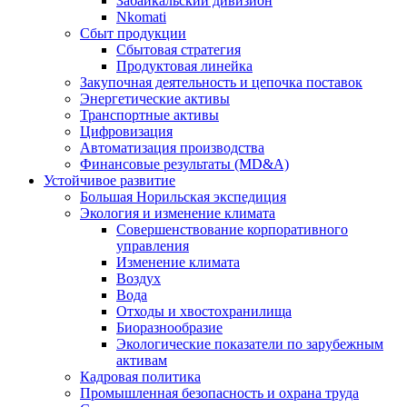
Забайкальский дивизион
Nkomati
Сбыт продукции
Сбытовая стратегия
Продуктовая линейка
Закупочная деятельность и цепочка поставок
Энергетические активы
Транспортные активы
Цифровизация
Автоматизация производства
Финансовые результаты (MD&A)
Устойчивое развитие
Большая Норильская экспедиция
Экология и изменение климата
Совершенствование корпоративного
управления
Изменение климата
Воздух
Вода
Отходы и хвостохранилища
Биоразнообразие
Экологические показатели по зарубежным
активам
Кадровая политика
Промышленная безопасность и охрана труда