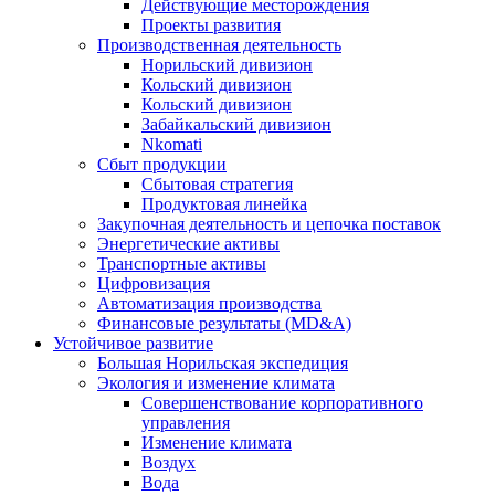
Действующие месторождения
Проекты развития
Производственная деятельность
Норильский дивизион
Кольский дивизион
Кольский дивизион
Забайкальский дивизион
Nkomati
Сбыт продукции
Сбытовая стратегия
Продуктовая линейка
Закупочная деятельность и цепочка поставок
Энергетические активы
Транспортные активы
Цифровизация
Автоматизация производства
Финансовые результаты (MD&A)
Устойчивое развитие
Большая Норильская экспедиция
Экология и изменение климата
Совершенствование корпоративного
управления
Изменение климата
Воздух
Вода