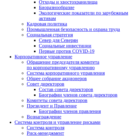
Отходы и хвостохранилища
Биоразнообразие
Экологические показатели по зарубежным
активам
Кадровая политика
Промышленная безопасность и охрана труда
Социальная стратегия
Север для Северян
Социальные инвестиции
Первые против COVID‑19
Корпоративное управление
Обращение председателя комитета
по корпоративному управлению
Система корпоративного управления
Общее собрание акционеров
Совет директоров
Состав совета директоров
Биографии членов совета директоров
Комитеты совета директоров
Президент и Правление
Биографии членов правления
Вознаграждение
Система контроля и управление рисками
Система контроля
Риск-менеджмент