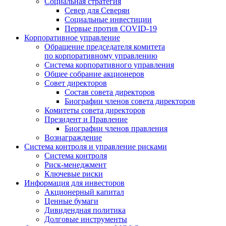
Социальная стратегия
Север для Северян
Социальные инвестиции
Первые против COVID‑19
Корпоративное управление
Обращение председателя комитета
по корпоративному управлению
Система корпоративного управления
Общее собрание акционеров
Совет директоров
Состав совета директоров
Биографии членов совета директоров
Комитеты совета директоров
Президент и Правление
Биографии членов правления
Вознаграждение
Система контроля и управление рисками
Система контроля
Риск-менеджмент
Ключевые риски
Информация для инвесторов
Акционерный капитал
Ценные бумаги
Дивидендная политика
Долговые инструменты