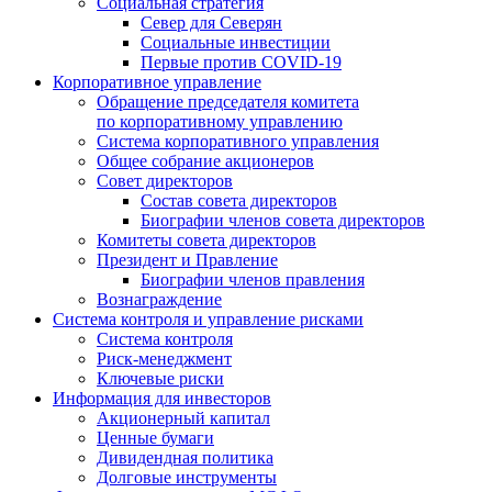
Социальная стратегия
Север для Северян
Социальные инвестиции
Первые против COVID‑19
Корпоративное управление
Обращение председателя комитета
по корпоративному управлению
Система корпоративного управления
Общее собрание акционеров
Совет директоров
Состав совета директоров
Биографии членов совета директоров
Комитеты совета директоров
Президент и Правление
Биографии членов правления
Вознаграждение
Система контроля и управление рисками
Система контроля
Риск-менеджмент
Ключевые риски
Информация для инвесторов
Акционерный капитал
Ценные бумаги
Дивидендная политика
Долговые инструменты