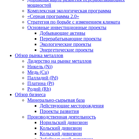
мощностей
Комплексная экологическая программа
«Серная программа 2.0»
Стратегия по борьбе с изменением климата
Основные инвестиционные проекты
Добывающие активы
Перерабатывающие проекты
Экологические проекты
Энергетические проекты
Обзор рынка металлов
Лидерство на рынке металлов
Никель (Ni)
Медь (Cu)
Палладий (Pd)
Платина (Pt)
Родий (Rh)
Обзор бизнеса
Минерально-сырьевая база
Действующие месторождения
Проекты развития
Производственная деятельность
Норильский дивизион
Кольский дивизион
Кольский дивизион