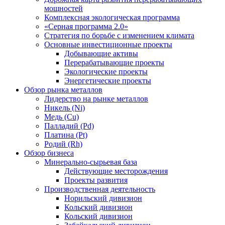
мощностей
Комплексная экологическая программа
«Серная программа 2.0»
Стратегия по борьбе с изменением климата
Основные инвестиционные проекты
Добывающие активы
Перерабатывающие проекты
Экологические проекты
Энергетические проекты
Обзор рынка металлов
Лидерство на рынке металлов
Никель (Ni)
Медь (Cu)
Палладий (Pd)
Платина (Pt)
Родий (Rh)
Обзор бизнеса
Минерально-сырьевая база
Действующие месторождения
Проекты развития
Производственная деятельность
Норильский дивизион
Кольский дивизион
Кольский дивизион