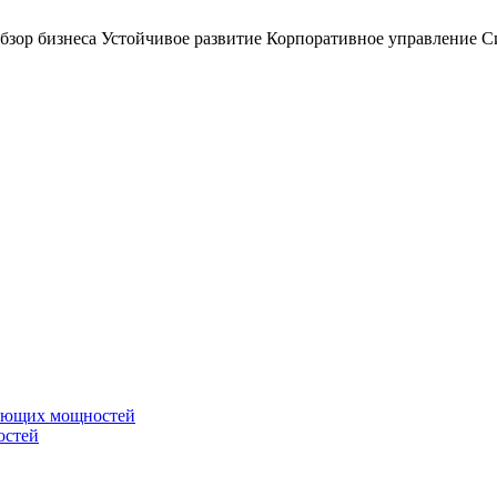
бзор бизнеса
Устойчивое развитие
Корпоративное управление
С
вающих мощностей
остей