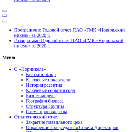
en
Постранично
Годовой отчет ПАО «ГМК «Норильский
никель» за 2020 г.
Разворотами
Годовой отчет ПАО «ГМК «Норильский
никель» за 2020 г.
Меню
О «Норникеле»
Краткий обзор
Ключевые показатели
История развития
Ключевые события года
Бизнес-модель
География бизнеса
Структура Группы
Схема производства
Стратегический отчет
Закрытие плавильного цеха
Обращение Председателя Совета Директоров