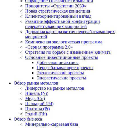
Обращение Президента Компании
Приоритеты «Стратегии 2030»
Новая стратегическая концепция
Клиентоориентированный взгляд
Развитие эффективной конфигурации
перерабатывающих мощностей
Дорожная карта развития перерабатывающих
мощностей
Комплексная экологическая программа
«Серная программа 2.0»
Стратегия по борьбе с изменением климата
Основные инвестиционные проекты
Добывающие активы
Перерабатывающие проекты
Экологические проекты
Энергетические проекты
Обзор рынка металлов
Лидерство на рынке металлов
Никель (Ni)
Медь (Cu)
Палладий (Pd)
Платина (Pt)
Родий (Rh)
Обзор бизнеса
Минерально-сырьевая база