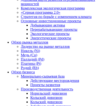
мощностей
Комплексная экологическая программа
«Серная программа 2.0»
Стратегия по борьбе с изменением климата
Основные инвестиционные проекты
Добывающие активы
Перерабатывающие проекты
Экологические проекты
Энергетические проекты
Обзор рынка металлов
Лидерство на рынке металлов
Никель (Ni)
Медь (Cu)
Палладий (Pd)
Платина (Pt)
Родий (Rh)
Обзор бизнеса
Минерально-сырьевая база
Действующие месторождения
Проекты развития
Производственная деятельность
Норильский дивизион
Кольский дивизион
Кольский дивизион