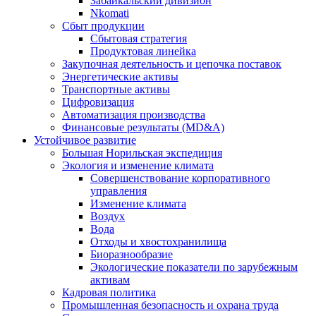
Забайкальский дивизион
Nkomati
Сбыт продукции
Сбытовая стратегия
Продуктовая линейка
Закупочная деятельность и цепочка поставок
Энергетические активы
Транспортные активы
Цифровизация
Автоматизация производства
Финансовые результаты (MD&A)
Устойчивое развитие
Большая Норильская экспедиция
Экология и изменение климата
Совершенствование корпоративного
управления
Изменение климата
Воздух
Вода
Отходы и хвостохранилища
Биоразнообразие
Экологические показатели по зарубежным
активам
Кадровая политика
Промышленная безопасность и охрана труда