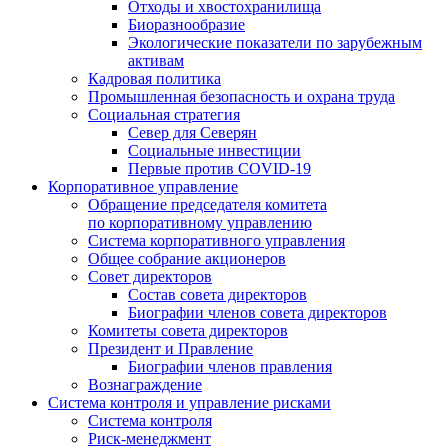
Отходы и хвостохранилища
Биоразнообразие
Экологические показатели по зарубежным
активам
Кадровая политика
Промышленная безопасность и охрана труда
Социальная стратегия
Север для Северян
Социальные инвестиции
Первые против COVID‑19
Корпоративное управление
Обращение председателя комитета
по корпоративному управлению
Система корпоративного управления
Общее собрание акционеров
Совет директоров
Состав совета директоров
Биографии членов совета директоров
Комитеты совета директоров
Президент и Правление
Биографии членов правления
Вознаграждение
Система контроля и управление рисками
Система контроля
Риск-менеджмент