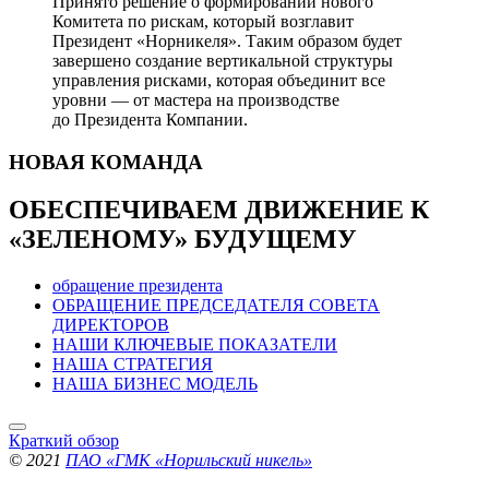
Принято решение о формировании нового
Комитета по рискам, который возглавит
Президент «Норникеля». Таким образом будет
завершено создание вертикальной структуры
управления рисками, которая объединит все
уровни — от мастера на производстве
до Президента Компании.
НОВАЯ
КОМАНДА
ОБЕСПЕЧИВАЕМ ДВИЖЕНИЕ
К
«ЗЕЛЕНОМУ» БУДУЩЕМУ
обращение президента
ОБРАЩЕНИЕ ПРЕДСЕДАТЕЛЯ СОВЕТА
ДИРЕКТОРОВ
НАШИ КЛЮЧЕВЫЕ ПОКАЗАТЕЛИ
НАША СТРАТЕГИЯ
НАША БИЗНЕС МОДЕЛЬ
Краткий обзор
© 2021
ПАО «ГМК «Норильский никель»