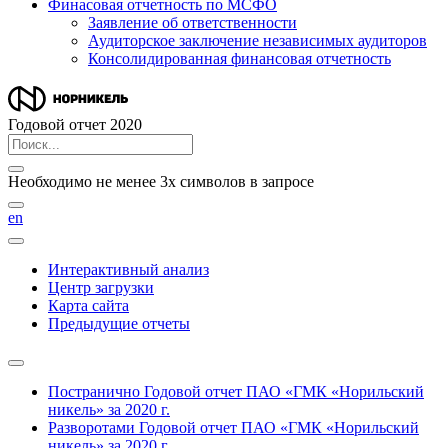
Финасовая отчетность по МСФО
Заявление об ответственности
Аудиторское заключение независимых аудиторов
Консолидированная финансовая отчетность
Годовой отчет 2020
Необходимо не менее 3х символов в запросе
en
Интерактивный анализ
Центр загрузки
Карта сайта
Предыдущие отчеты
Постранично
Годовой отчет ПАО «ГМК «Норильский
никель» за 2020 г.
Разворотами
Годовой отчет ПАО «ГМК «Норильский
никель» за 2020 г.