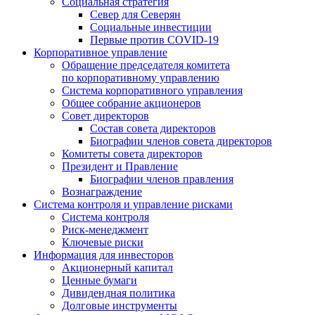
Социальная стратегия
Север для Северян
Социальные инвестиции
Первые против COVID‑19
Корпоративное управление
Обращение председателя комитета
по корпоративному управлению
Система корпоративного управления
Общее собрание акционеров
Совет директоров
Состав совета директоров
Биографии членов совета директоров
Комитеты совета директоров
Президент и Правление
Биографии членов правления
Вознаграждение
Система контроля и управление рисками
Система контроля
Риск-менеджмент
Ключевые риски
Информация для инвесторов
Акционерный капитал
Ценные бумаги
Дивидендная политика
Долговые инструменты