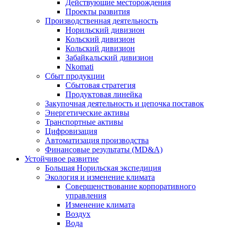
Действующие месторождения
Проекты развития
Производственная деятельность
Норильский дивизион
Кольский дивизион
Кольский дивизион
Забайкальский дивизион
Nkomati
Сбыт продукции
Сбытовая стратегия
Продуктовая линейка
Закупочная деятельность и цепочка поставок
Энергетические активы
Транспортные активы
Цифровизация
Автоматизация производства
Финансовые результаты (MD&A)
Устойчивое развитие
Большая Норильская экспедиция
Экология и изменение климата
Совершенствование корпоративного
управления
Изменение климата
Воздух
Вода