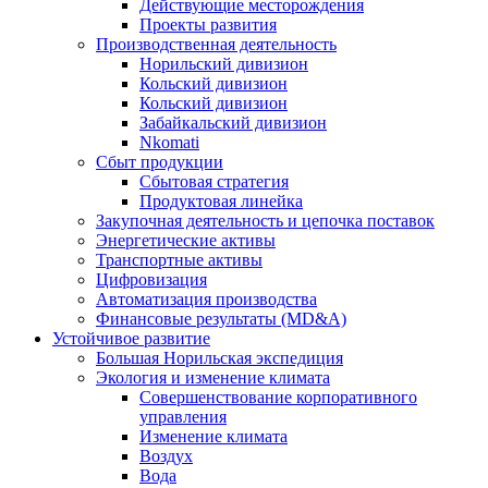
Действующие месторождения
Проекты развития
Производственная деятельность
Норильский дивизион
Кольский дивизион
Кольский дивизион
Забайкальский дивизион
Nkomati
Сбыт продукции
Сбытовая стратегия
Продуктовая линейка
Закупочная деятельность и цепочка поставок
Энергетические активы
Транспортные активы
Цифровизация
Автоматизация производства
Финансовые результаты (MD&A)
Устойчивое развитие
Большая Норильская экспедиция
Экология и изменение климата
Совершенствование корпоративного
управления
Изменение климата
Воздух
Вода