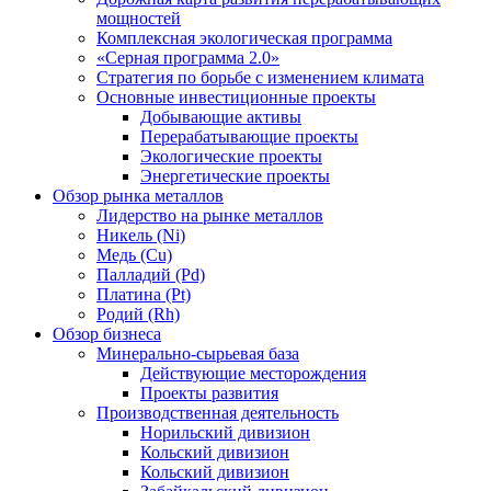
мощностей
Комплексная экологическая программа
«Серная программа 2.0»
Стратегия по борьбе с изменением климата
Основные инвестиционные проекты
Добывающие активы
Перерабатывающие проекты
Экологические проекты
Энергетические проекты
Обзор рынка металлов
Лидерство на рынке металлов
Никель (Ni)
Медь (Cu)
Палладий (Pd)
Платина (Pt)
Родий (Rh)
Обзор бизнеса
Минерально-сырьевая база
Действующие месторождения
Проекты развития
Производственная деятельность
Норильский дивизион
Кольский дивизион
Кольский дивизион