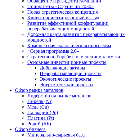
Обращение Президента Компании
Приоритеты «Стратегии 2030»
Новая стратегическая концепция
Клиентоориентированный взгляд
Развитие эффективной конфигурации
перерабатывающих мощностей
Дорожная карта развития перерабатывающих
мощностей
Комплексная экологическая программа
«Серная программа 2.0»
Стратегия по борьбе с изменением климата
Основные инвестиционные проекты
Добывающие активы
Перерабатывающие проекты
Экологические проекты
Энергетические проекты
Обзор рынка металлов
Лидерство на рынке металлов
Никель (Ni)
Медь (Cu)
Палладий (Pd)
Платина (Pt)
Родий (Rh)
Обзор бизнеса
Минерально-сырьевая база