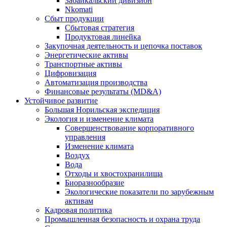
Забайкальский дивизион
Nkomati
Сбыт продукции
Сбытовая стратегия
Продуктовая линейка
Закупочная деятельность и цепочка поставок
Энергетические активы
Транспортные активы
Цифровизация
Автоматизация производства
Финансовые результаты (MD&A)
Устойчивое развитие
Большая Норильская экспедиция
Экология и изменение климата
Совершенствование корпоративного
управления
Изменение климата
Воздух
Вода
Отходы и хвостохранилища
Биоразнообразие
Экологические показатели по зарубежным
активам
Кадровая политика
Промышленная безопасность и охрана труда