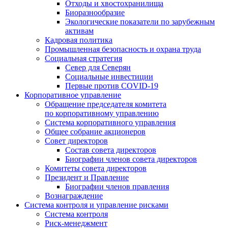
Отходы и хвостохранилища
Биоразнообразие
Экологические показатели по зарубежным
активам
Кадровая политика
Промышленная безопасность и охрана труда
Социальная стратегия
Север для Северян
Социальные инвестиции
Первые против COVID‑19
Корпоративное управление
Обращение председателя комитета
по корпоративному управлению
Система корпоративного управления
Общее собрание акционеров
Совет директоров
Состав совета директоров
Биографии членов совета директоров
Комитеты совета директоров
Президент и Правление
Биографии членов правления
Вознаграждение
Система контроля и управление рисками
Система контроля
Риск-менеджмент