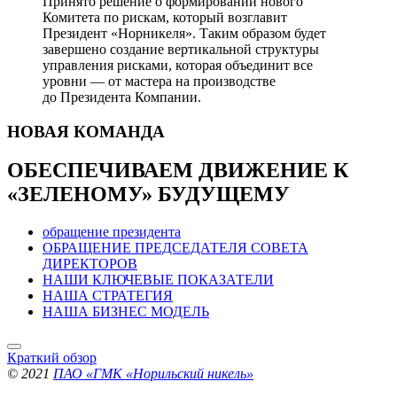
Принято решение о формировании нового
Комитета по рискам, который возглавит
Президент «Норникеля». Таким образом будет
завершено создание вертикальной структуры
управления рисками, которая объединит все
уровни — от мастера на производстве
до Президента Компании.
НОВАЯ
КОМАНДА
ОБЕСПЕЧИВАЕМ ДВИЖЕНИЕ
К
«ЗЕЛЕНОМУ» БУДУЩЕМУ
обращение президента
ОБРАЩЕНИЕ ПРЕДСЕДАТЕЛЯ СОВЕТА
ДИРЕКТОРОВ
НАШИ КЛЮЧЕВЫЕ ПОКАЗАТЕЛИ
НАША СТРАТЕГИЯ
НАША БИЗНЕС МОДЕЛЬ
Краткий обзор
© 2021
ПАО «ГМК «Норильский никель»