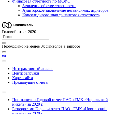
Финасовая отчетность по МСФО
Заявление об ответственности
Аудиторское заключение независимых аудиторов
Консолидированная финансовая отчетность
Годовой отчет 2020
Необходимо не менее 3х символов в запросе
en
Интерактивный анализ
Центр загрузки
Карта сайта
Предыдущие отчеты
Постранично
Годовой отчет ПАО «ГМК «Норильский
никель» за 2020 г.
Разворотами
Годовой отчет ПАО «ГМК «Норильский
никель» за 2020 г.