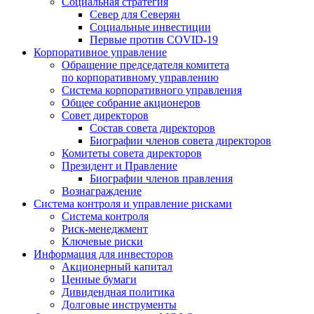
Социальная стратегия
Север для Северян
Социальные инвестиции
Первые против COVID‑19
Корпоративное управление
Обращение председателя комитета
по корпоративному управлению
Система корпоративного управления
Общее собрание акционеров
Совет директоров
Состав совета директоров
Биографии членов совета директоров
Комитеты совета директоров
Президент и Правление
Биографии членов правления
Вознаграждение
Система контроля и управление рисками
Система контроля
Риск-менеджмент
Ключевые риски
Информация для инвесторов
Акционерный капитал
Ценные бумаги
Дивидендная политика
Долговые инструменты