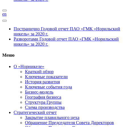
en
Постранично
Годовой отчет ПАО «ГМК «Норильский
никель» за 2020 г.
Разворотами
Годовой отчет ПАО «ГМК «Норильский
никель» за 2020 г.
Меню
О «Норникеле»
Краткий обзор
Ключевые показатели
История развития
Ключевые события года
Бизнес-модель
География бизнеса
Структура Группы
Схема производства
Стратегический отчет
Закрытие плавильного цеха
Обращение Председателя Совета Директоров