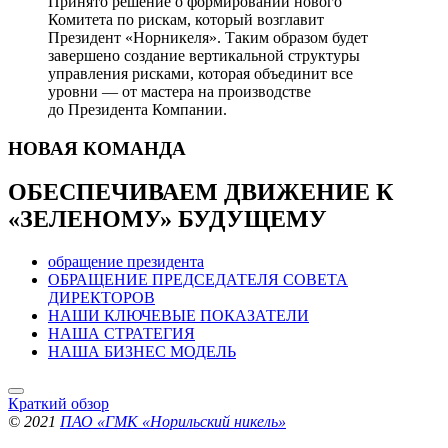
Принято решение о формировании нового
Комитета по рискам, который возглавит
Президент «Норникеля». Таким образом будет
завершено создание вертикальной структуры
управления рисками, которая объединит все
уровни — от мастера на производстве
до Президента Компании.
НОВАЯ
КОМАНДА
ОБЕСПЕЧИВАЕМ ДВИЖЕНИЕ
К
«ЗЕЛЕНОМУ» БУДУЩЕМУ
обращение президента
ОБРАЩЕНИЕ ПРЕДСЕДАТЕЛЯ СОВЕТА
ДИРЕКТОРОВ
НАШИ КЛЮЧЕВЫЕ ПОКАЗАТЕЛИ
НАША СТРАТЕГИЯ
НАША БИЗНЕС МОДЕЛЬ
Краткий обзор
© 2021
ПАО «ГМК «Норильский никель»