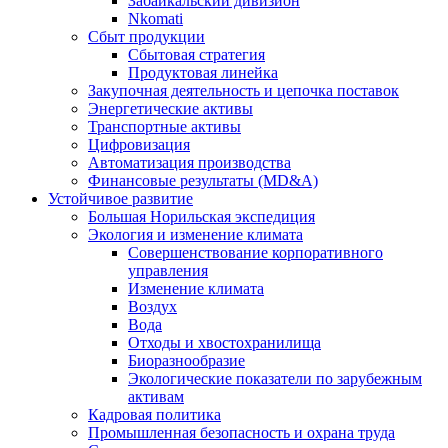
Забайкальский дивизион
Nkomati
Сбыт продукции
Сбытовая стратегия
Продуктовая линейка
Закупочная деятельность и цепочка поставок
Энергетические активы
Транспортные активы
Цифровизация
Автоматизация производства
Финансовые результаты (MD&A)
Устойчивое развитие
Большая Норильская экспедиция
Экология и изменение климата
Совершенствование корпоративного
управления
Изменение климата
Воздух
Вода
Отходы и хвостохранилища
Биоразнообразие
Экологические показатели по зарубежным
активам
Кадровая политика
Промышленная безопасность и охрана труда