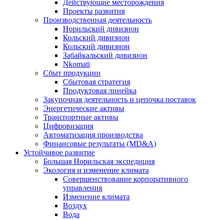
Действующие месторождения
Проекты развития
Производственная деятельность
Норильский дивизион
Кольский дивизион
Кольский дивизион
Забайкальский дивизион
Nkomati
Сбыт продукции
Сбытовая стратегия
Продуктовая линейка
Закупочная деятельность и цепочка поставок
Энергетические активы
Транспортные активы
Цифровизация
Автоматизация производства
Финансовые результаты (MD&A)
Устойчивое развитие
Большая Норильская экспедиция
Экология и изменение климата
Совершенствование корпоративного
управления
Изменение климата
Воздух
Вода