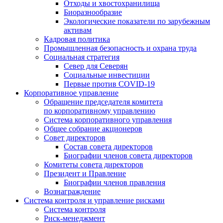
Отходы и хвостохранилища
Биоразнообразие
Экологические показатели по зарубежным
активам
Кадровая политика
Промышленная безопасность и охрана труда
Социальная стратегия
Север для Северян
Социальные инвестиции
Первые против COVID‑19
Корпоративное управление
Обращение председателя комитета
по корпоративному управлению
Система корпоративного управления
Общее собрание акционеров
Совет директоров
Состав совета директоров
Биографии членов совета директоров
Комитеты совета директоров
Президент и Правление
Биографии членов правления
Вознаграждение
Система контроля и управление рисками
Система контроля
Риск-менеджмент