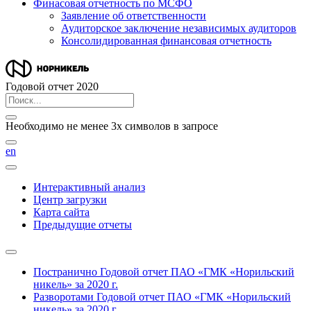
Финасовая отчетность по МСФО
Заявление об ответственности
Аудиторское заключение независимых аудиторов
Консолидированная финансовая отчетность
Годовой отчет 2020
Необходимо не менее 3х символов в запросе
en
Интерактивный анализ
Центр загрузки
Карта сайта
Предыдущие отчеты
Постранично
Годовой отчет ПАО «ГМК «Норильский
никель» за 2020 г.
Разворотами
Годовой отчет ПАО «ГМК «Норильский
никель» за 2020 г.