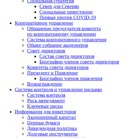
Социальная стратегия
Север для Северян
Социальные инвестиции
Первые против COVID‑19
Корпоративное управление
Обращение председателя комитета
по корпоративному управлению
Система корпоративного управления
Общее собрание акционеров
Совет директоров
Состав совета директоров
Биографии членов совета директоров
Комитеты совета директоров
Президент и Правление
Биографии членов правления
Вознаграждение
Система контроля и управление рисками
Система контроля
Риск-менеджмент
Ключевые риски
Информация для инвесторов
Акционерный капитал
Ценные бумаги
Дивидендная политика
Долговые инструменты