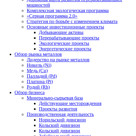
мощностей
Комплексная экологическая программа
«Серная программа 2.0»
Стратегия по борьбе с изменением климата
Основные инвестиционные проекты
Добывающие активы
Перерабатывающие проекты
Экологические проекты
Энергетические проекты
Обзор рынка металлов
Лидерство на рынке металлов
Никель (Ni)
Медь (Cu)
Палладий (Pd)
Платина (Pt)
Родий (Rh)
Обзор бизнеса
Минерально-сырьевая база
Действующие месторождения
Проекты развития
Производственная деятельность
Норильский дивизион
Кольский дивизион
Кольский дивизион