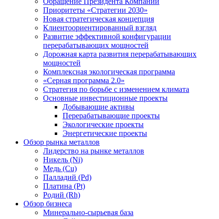
Обращение Президента Компании
Приоритеты «Стратегии 2030»
Новая стратегическая концепция
Клиентоориентированный взгляд
Развитие эффективной конфигурации
перерабатывающих мощностей
Дорожная карта развития перерабатывающих
мощностей
Комплексная экологическая программа
«Серная программа 2.0»
Стратегия по борьбе с изменением климата
Основные инвестиционные проекты
Добывающие активы
Перерабатывающие проекты
Экологические проекты
Энергетические проекты
Обзор рынка металлов
Лидерство на рынке металлов
Никель (Ni)
Медь (Cu)
Палладий (Pd)
Платина (Pt)
Родий (Rh)
Обзор бизнеса
Минерально-сырьевая база