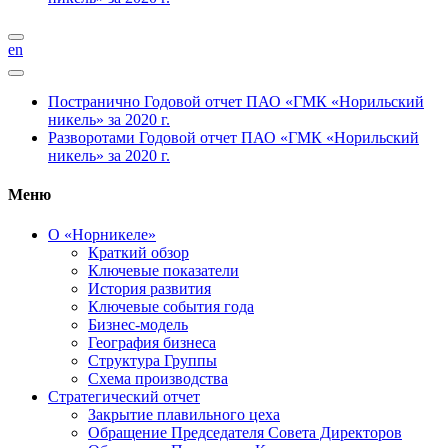
en
Постранично
Годовой отчет ПАО «ГМК «Норильский
никель» за 2020 г.
Разворотами
Годовой отчет ПАО «ГМК «Норильский
никель» за 2020 г.
Меню
О «Норникеле»
Краткий обзор
Ключевые показатели
История развития
Ключевые события года
Бизнес-модель
География бизнеса
Структура Группы
Схема производства
Стратегический отчет
Закрытие плавильного цеха
Обращение Председателя Совета Директоров