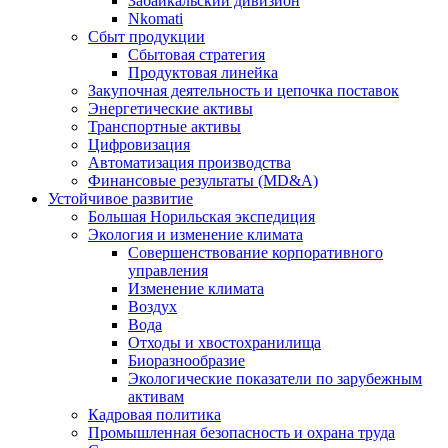
Забайкальский дивизион
Nkomati
Сбыт продукции
Сбытовая стратегия
Продуктовая линейка
Закупочная деятельность и цепочка поставок
Энергетические активы
Транспортные активы
Цифровизация
Автоматизация производства
Финансовые результаты (MD&A)
Устойчивое развитие
Большая Норильская экспедиция
Экология и изменение климата
Совершенствование корпоративного
управления
Изменение климата
Воздух
Вода
Отходы и хвостохранилища
Биоразнообразие
Экологические показатели по зарубежным
активам
Кадровая политика
Промышленная безопасность и охрана труда