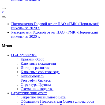
en
Постранично
Годовой отчет ПАО «ГМК «Норильский
никель» за 2020 г.
Разворотами
Годовой отчет ПАО «ГМК «Норильский
никель» за 2020 г.
Меню
О «Норникеле»
Краткий обзор
Ключевые показатели
История развития
Ключевые события года
Бизнес-модель
География бизнеса
Структура Группы
Схема производства
Стратегический отчет
Закрытие плавильного цеха
Обращение Председателя Совета Директоров