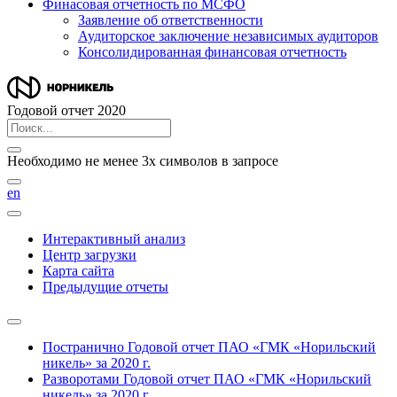
Финасовая отчетность по МСФО
Заявление об ответственности
Аудиторское заключение независимых аудиторов
Консолидированная финансовая отчетность
Годовой отчет 2020
Необходимо не менее 3х символов в запросе
en
Интерактивный анализ
Центр загрузки
Карта сайта
Предыдущие отчеты
Постранично
Годовой отчет ПАО «ГМК «Норильский
никель» за 2020 г.
Разворотами
Годовой отчет ПАО «ГМК «Норильский
никель» за 2020 г.