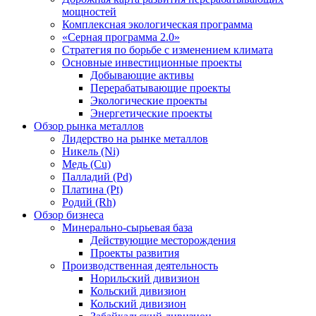
мощностей
Комплексная экологическая программа
«Серная программа 2.0»
Стратегия по борьбе с изменением климата
Основные инвестиционные проекты
Добывающие активы
Перерабатывающие проекты
Экологические проекты
Энергетические проекты
Обзор рынка металлов
Лидерство на рынке металлов
Никель (Ni)
Медь (Cu)
Палладий (Pd)
Платина (Pt)
Родий (Rh)
Обзор бизнеса
Минерально-сырьевая база
Действующие месторождения
Проекты развития
Производственная деятельность
Норильский дивизион
Кольский дивизион
Кольский дивизион