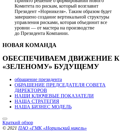
Принято решение о формировании нового
Комитета по рискам, который возглавит
Президент «Норникеля». Таким образом будет
завершено создание вертикальной структуры
управления рисками, которая объединит все
уровни — от мастера на производстве
до Президента Компании.
НОВАЯ
КОМАНДА
ОБЕСПЕЧИВАЕМ ДВИЖЕНИЕ
К
«ЗЕЛЕНОМУ» БУДУЩЕМУ
обращение президента
ОБРАЩЕНИЕ ПРЕДСЕДАТЕЛЯ СОВЕТА
ДИРЕКТОРОВ
НАШИ КЛЮЧЕВЫЕ ПОКАЗАТЕЛИ
НАША СТРАТЕГИЯ
НАША БИЗНЕС МОДЕЛЬ
Краткий обзор
© 2021
ПАО «ГМК «Норильский никель»