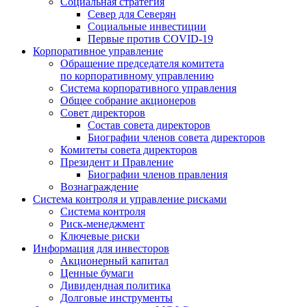
Социальная стратегия
Север для Северян
Социальные инвестиции
Первые против COVID‑19
Корпоративное управление
Обращение председателя комитета
по корпоративному управлению
Система корпоративного управления
Общее собрание акционеров
Совет директоров
Состав совета директоров
Биографии членов совета директоров
Комитеты совета директоров
Президент и Правление
Биографии членов правления
Вознаграждение
Система контроля и управление рисками
Система контроля
Риск-менеджмент
Ключевые риски
Информация для инвесторов
Акционерный капитал
Ценные бумаги
Дивидендная политика
Долговые инструменты