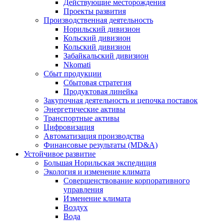
Действующие месторождения
Проекты развития
Производственная деятельность
Норильский дивизион
Кольский дивизион
Кольский дивизион
Забайкальский дивизион
Nkomati
Сбыт продукции
Сбытовая стратегия
Продуктовая линейка
Закупочная деятельность и цепочка поставок
Энергетические активы
Транспортные активы
Цифровизация
Автоматизация производства
Финансовые результаты (MD&A)
Устойчивое развитие
Большая Норильская экспедиция
Экология и изменение климата
Совершенствование корпоративного
управления
Изменение климата
Воздух
Вода