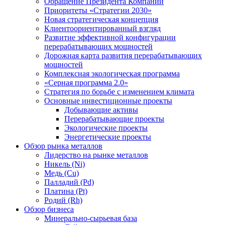
Обращение Президента Компании
Приоритеты «Стратегии 2030»
Новая стратегическая концепция
Клиентоориентированный взгляд
Развитие эффективной конфигурации
перерабатывающих мощностей
Дорожная карта развития перерабатывающих
мощностей
Комплексная экологическая программа
«Серная программа 2.0»
Стратегия по борьбе с изменением климата
Основные инвестиционные проекты
Добывающие активы
Перерабатывающие проекты
Экологические проекты
Энергетические проекты
Обзор рынка металлов
Лидерство на рынке металлов
Никель (Ni)
Медь (Cu)
Палладий (Pd)
Платина (Pt)
Родий (Rh)
Обзор бизнеса
Минерально-сырьевая база