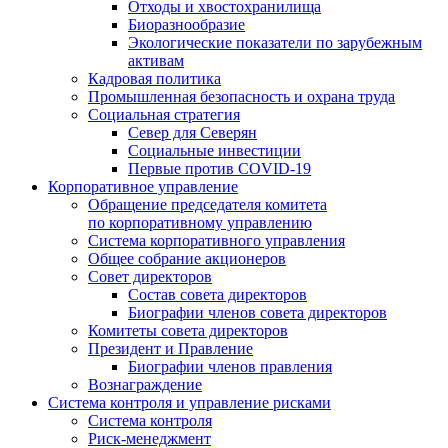
Отходы и хвостохранилища
Биоразнообразие
Экологические показатели по зарубежным
активам
Кадровая политика
Промышленная безопасность и охрана труда
Социальная стратегия
Север для Северян
Социальные инвестиции
Первые против COVID‑19
Корпоративное управление
Обращение председателя комитета
по корпоративному управлению
Система корпоративного управления
Общее собрание акционеров
Совет директоров
Состав совета директоров
Биографии членов совета директоров
Комитеты совета директоров
Президент и Правление
Биографии членов правления
Вознаграждение
Система контроля и управление рисками
Система контроля
Риск-менеджмент