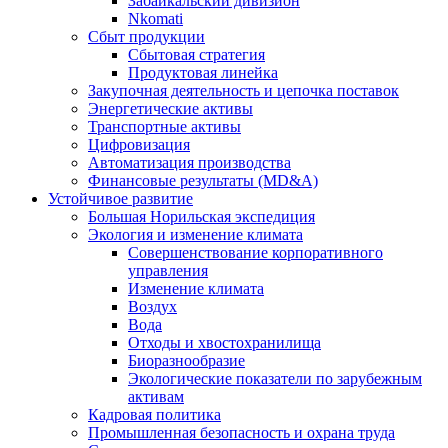
Забайкальский дивизион
Nkomati
Сбыт продукции
Сбытовая стратегия
Продуктовая линейка
Закупочная деятельность и цепочка поставок
Энергетические активы
Транспортные активы
Цифровизация
Автоматизация производства
Финансовые результаты (MD&A)
Устойчивое развитие
Большая Норильская экспедиция
Экология и изменение климата
Совершенствование корпоративного
управления
Изменение климата
Воздух
Вода
Отходы и хвостохранилища
Биоразнообразие
Экологические показатели по зарубежным
активам
Кадровая политика
Промышленная безопасность и охрана труда