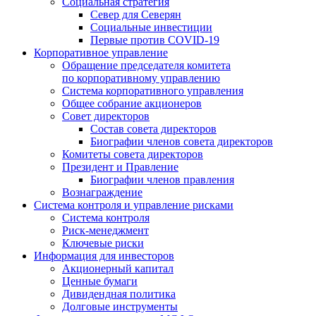
Социальная стратегия
Север для Северян
Социальные инвестиции
Первые против COVID‑19
Корпоративное управление
Обращение председателя комитета
по корпоративному управлению
Система корпоративного управления
Общее собрание акционеров
Совет директоров
Состав совета директоров
Биографии членов совета директоров
Комитеты совета директоров
Президент и Правление
Биографии членов правления
Вознаграждение
Система контроля и управление рисками
Система контроля
Риск-менеджмент
Ключевые риски
Информация для инвесторов
Акционерный капитал
Ценные бумаги
Дивидендная политика
Долговые инструменты