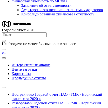
Финасовая отчетность по МСФО
Заявление об ответственности
Аудиторское заключение независимых аудиторов
Консолидированная финансовая отчетность
Годовой отчет 2020
Необходимо не менее 3х символов в запросе
en
Интерактивный анализ
Центр загрузки
Карта сайта
Предыдущие отчеты
Постранично
Годовой отчет ПАО «ГМК «Норильский
никель» за 2020 г.
Разворотами
Годовой отчет ПАО «ГМК «Норильский
никель» за 2020 г.