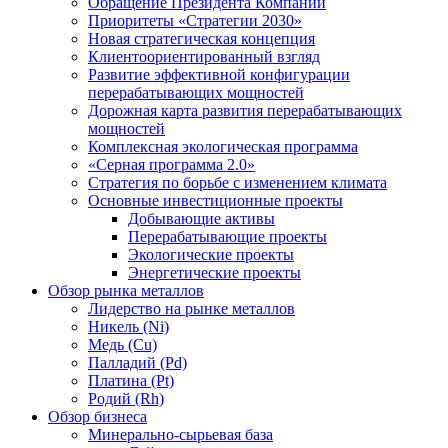
Обращение Президента Компании
Приоритеты «Стратегии 2030»
Новая стратегическая концепция
Клиентоориентированный взгляд
Развитие эффективной конфигурации
перерабатывающих мощностей
Дорожная карта развития перерабатывающих
мощностей
Комплексная экологическая программа
«Серная программа 2.0»
Стратегия по борьбе с изменением климата
Основные инвестиционные проекты
Добывающие активы
Перерабатывающие проекты
Экологические проекты
Энергетические проекты
Обзор рынка металлов
Лидерство на рынке металлов
Никель (Ni)
Медь (Cu)
Палладий (Pd)
Платина (Pt)
Родий (Rh)
Обзор бизнеса
Минерально-сырьевая база