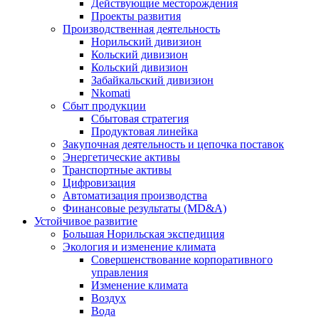
Действующие месторождения
Проекты развития
Производственная деятельность
Норильский дивизион
Кольский дивизион
Кольский дивизион
Забайкальский дивизион
Nkomati
Сбыт продукции
Сбытовая стратегия
Продуктовая линейка
Закупочная деятельность и цепочка поставок
Энергетические активы
Транспортные активы
Цифровизация
Автоматизация производства
Финансовые результаты (MD&A)
Устойчивое развитие
Большая Норильская экспедиция
Экология и изменение климата
Совершенствование корпоративного
управления
Изменение климата
Воздух
Вода