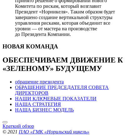
Принято решение о формировании нового
Комитета по рискам, который возглавит
Президент «Норникеля». Таким образом будет
завершено создание вертикальной структуры
управления рисками, которая объединит все
уровни — от мастера на производстве
до Президента Компании.
НОВАЯ
КОМАНДА
ОБЕСПЕЧИВАЕМ ДВИЖЕНИЕ
К
«ЗЕЛЕНОМУ» БУДУЩЕМУ
обращение президента
ОБРАЩЕНИЕ ПРЕДСЕДАТЕЛЯ СОВЕТА
ДИРЕКТОРОВ
НАШИ КЛЮЧЕВЫЕ ПОКАЗАТЕЛИ
НАША СТРАТЕГИЯ
НАША БИЗНЕС МОДЕЛЬ
Краткий обзор
© 2021
ПАО «ГМК «Норильский никель»