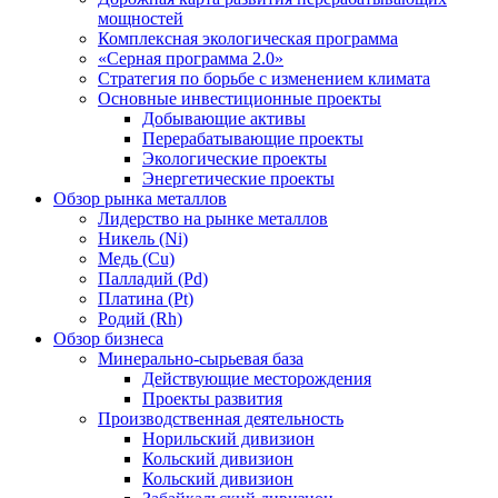
мощностей
Комплексная экологическая программа
«Серная программа 2.0»
Стратегия по борьбе с изменением климата
Основные инвестиционные проекты
Добывающие активы
Перерабатывающие проекты
Экологические проекты
Энергетические проекты
Обзор рынка металлов
Лидерство на рынке металлов
Никель (Ni)
Медь (Cu)
Палладий (Pd)
Платина (Pt)
Родий (Rh)
Обзор бизнеса
Минерально-сырьевая база
Действующие месторождения
Проекты развития
Производственная деятельность
Норильский дивизион
Кольский дивизион
Кольский дивизион