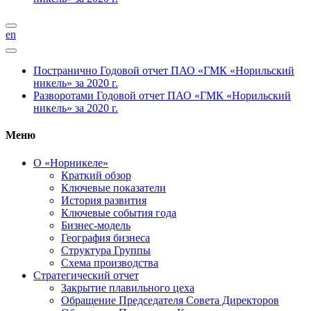
en
Постранично
Годовой отчет ПАО «ГМК «Норильский
никель» за 2020 г.
Разворотами
Годовой отчет ПАО «ГМК «Норильский
никель» за 2020 г.
Меню
О «Норникеле»
Краткий обзор
Ключевые показатели
История развития
Ключевые события года
Бизнес-модель
География бизнеса
Структура Группы
Схема производства
Стратегический отчет
Закрытие плавильного цеха
Обращение Председателя Совета Директоров