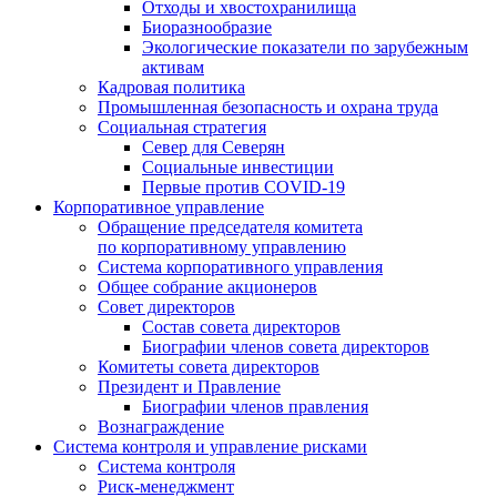
Отходы и хвостохранилища
Биоразнообразие
Экологические показатели по зарубежным
активам
Кадровая политика
Промышленная безопасность и охрана труда
Социальная стратегия
Север для Северян
Социальные инвестиции
Первые против COVID‑19
Корпоративное управление
Обращение председателя комитета
по корпоративному управлению
Система корпоративного управления
Общее собрание акционеров
Совет директоров
Состав совета директоров
Биографии членов совета директоров
Комитеты совета директоров
Президент и Правление
Биографии членов правления
Вознаграждение
Система контроля и управление рисками
Система контроля
Риск-менеджмент