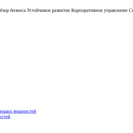
бзор бизнеса
Устойчивое развитие
Корпоративное управление
С
вающих мощностей
остей