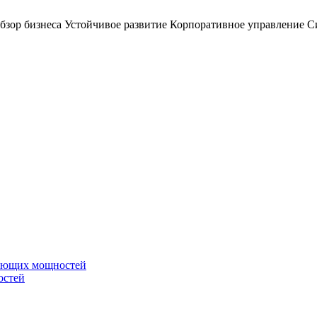
бзор бизнеса
Устойчивое развитие
Корпоративное управление
С
вающих мощностей
остей