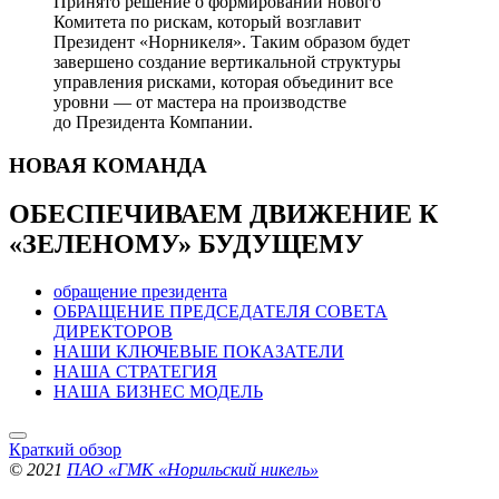
Принято решение о формировании нового
Комитета по рискам, который возглавит
Президент «Норникеля». Таким образом будет
завершено создание вертикальной структуры
управления рисками, которая объединит все
уровни — от мастера на производстве
до Президента Компании.
НОВАЯ
КОМАНДА
ОБЕСПЕЧИВАЕМ ДВИЖЕНИЕ
К
«ЗЕЛЕНОМУ» БУДУЩЕМУ
обращение президента
ОБРАЩЕНИЕ ПРЕДСЕДАТЕЛЯ СОВЕТА
ДИРЕКТОРОВ
НАШИ КЛЮЧЕВЫЕ ПОКАЗАТЕЛИ
НАША СТРАТЕГИЯ
НАША БИЗНЕС МОДЕЛЬ
Краткий обзор
© 2021
ПАО «ГМК «Норильский никель»