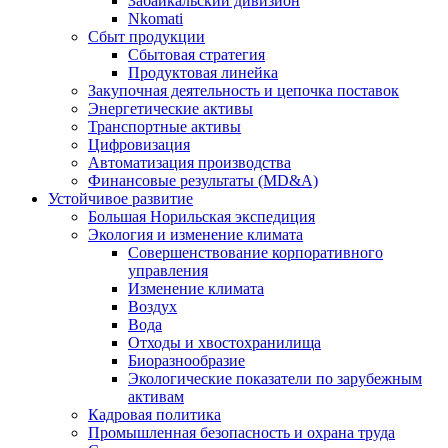
Забайкальский дивизион
Nkomati
Сбыт продукции
Сбытовая стратегия
Продуктовая линейка
Закупочная деятельность и цепочка поставок
Энергетические активы
Транспортные активы
Цифровизация
Автоматизация производства
Финансовые результаты (MD&A)
Устойчивое развитие
Большая Норильская экспедиция
Экология и изменение климата
Совершенствование корпоративного
управления
Изменение климата
Воздух
Вода
Отходы и хвостохранилища
Биоразнообразие
Экологические показатели по зарубежным
активам
Кадровая политика
Промышленная безопасность и охрана труда