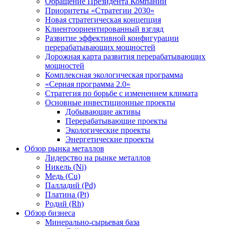
Обращение Президента Компании
Приоритеты «Стратегии 2030»
Новая стратегическая концепция
Клиентоориентированный взгляд
Развитие эффективной конфигурации
перерабатывающих мощностей
Дорожная карта развития перерабатывающих
мощностей
Комплексная экологическая программа
«Серная программа 2.0»
Стратегия по борьбе с изменением климата
Основные инвестиционные проекты
Добывающие активы
Перерабатывающие проекты
Экологические проекты
Энергетические проекты
Обзор рынка металлов
Лидерство на рынке металлов
Никель (Ni)
Медь (Cu)
Палладий (Pd)
Платина (Pt)
Родий (Rh)
Обзор бизнеса
Минерально-сырьевая база