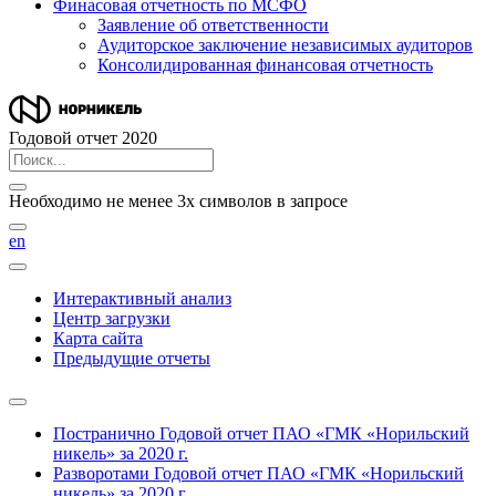
Финасовая отчетность по МСФО
Заявление об ответственности
Аудиторское заключение независимых аудиторов
Консолидированная финансовая отчетность
Годовой отчет 2020
Необходимо не менее 3х символов в запросе
en
Интерактивный анализ
Центр загрузки
Карта сайта
Предыдущие отчеты
Постранично
Годовой отчет ПАО «ГМК «Норильский
никель» за 2020 г.
Разворотами
Годовой отчет ПАО «ГМК «Норильский
никель» за 2020 г.