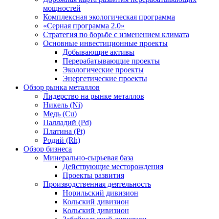
мощностей
Комплексная экологическая программа
«Серная программа 2.0»
Стратегия по борьбе с изменением климата
Основные инвестиционные проекты
Добывающие активы
Перерабатывающие проекты
Экологические проекты
Энергетические проекты
Обзор рынка металлов
Лидерство на рынке металлов
Никель (Ni)
Медь (Cu)
Палладий (Pd)
Платина (Pt)
Родий (Rh)
Обзор бизнеса
Минерально-сырьевая база
Действующие месторождения
Проекты развития
Производственная деятельность
Норильский дивизион
Кольский дивизион
Кольский дивизион