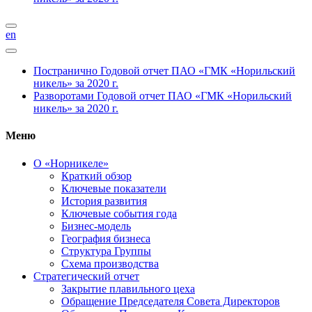
en
Постранично
Годовой отчет ПАО «ГМК «Норильский
никель» за 2020 г.
Разворотами
Годовой отчет ПАО «ГМК «Норильский
никель» за 2020 г.
Меню
О «Норникеле»
Краткий обзор
Ключевые показатели
История развития
Ключевые события года
Бизнес-модель
География бизнеса
Структура Группы
Схема производства
Стратегический отчет
Закрытие плавильного цеха
Обращение Председателя Совета Директоров