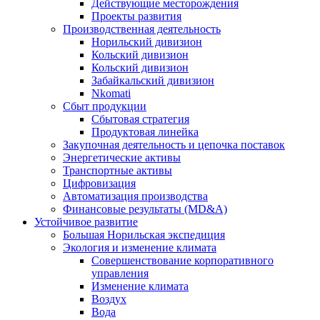
Действующие месторождения
Проекты развития
Производственная деятельность
Норильский дивизион
Кольский дивизион
Кольский дивизион
Забайкальский дивизион
Nkomati
Сбыт продукции
Сбытовая стратегия
Продуктовая линейка
Закупочная деятельность и цепочка поставок
Энергетические активы
Транспортные активы
Цифровизация
Автоматизация производства
Финансовые результаты (MD&A)
Устойчивое развитие
Большая Норильская экспедиция
Экология и изменение климата
Совершенствование корпоративного
управления
Изменение климата
Воздух
Вода