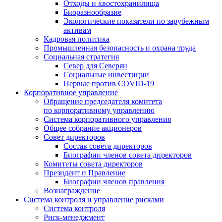
Отходы и хвостохранилища
Биоразнообразие
Экологические показатели по зарубежным
активам
Кадровая политика
Промышленная безопасность и охрана труда
Социальная стратегия
Север для Северян
Социальные инвестиции
Первые против COVID‑19
Корпоративное управление
Обращение председателя комитета
по корпоративному управлению
Система корпоративного управления
Общее собрание акционеров
Совет директоров
Состав совета директоров
Биографии членов совета директоров
Комитеты совета директоров
Президент и Правление
Биографии членов правления
Вознаграждение
Система контроля и управление рисками
Система контроля
Риск-менеджмент