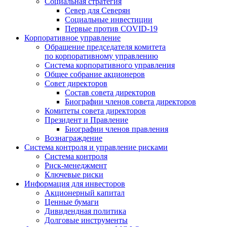
Социальная стратегия
Север для Северян
Социальные инвестиции
Первые против COVID‑19
Корпоративное управление
Обращение председателя комитета
по корпоративному управлению
Система корпоративного управления
Общее собрание акционеров
Совет директоров
Состав совета директоров
Биографии членов совета директоров
Комитеты совета директоров
Президент и Правление
Биографии членов правления
Вознаграждение
Система контроля и управление рисками
Система контроля
Риск-менеджмент
Ключевые риски
Информация для инвесторов
Акционерный капитал
Ценные бумаги
Дивидендная политика
Долговые инструменты