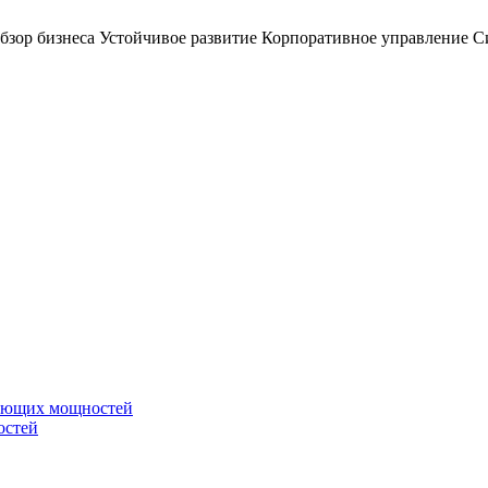
бзор бизнеса
Устойчивое развитие
Корпоративное управление
С
вающих мощностей
остей